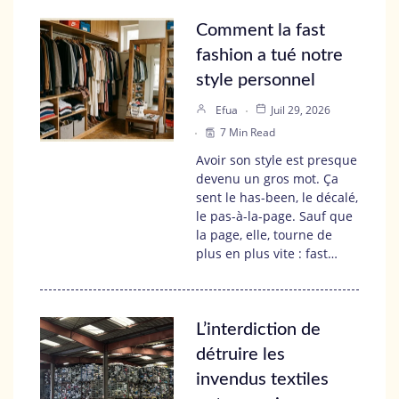
Comment la fast
fashion a tué notre
style personnel
Efua
Juil 29, 2026
7 Min Read
Avoir son style est presque
devenu un gros mot. Ça
sent le has-been, le décalé,
le pas-à-la-page. Sauf que
la page, elle, tourne de
plus en plus vite : fast…
L’interdiction de
détruire les
invendus textiles