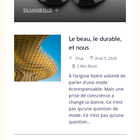
EN SAVOIR PLUS
Le beau, le durable,
et nous
Efua
Août 5, 2026
2 Min Read
À l’origine Notre volonté de
parler d’une mode
écoresponsable. Mais une
prise de conscience a
changé la donne. Ce n’est
pas qu’une question de
mode. Ce n’est pas qu’une
question…