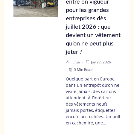
entre en vigueur
pour les grandes
entreprises dès
juillet 2026 : que
devient un vêtement
qu’on ne peut plus
jeter ?
Efua
Juil 27, 2026
5 Min Read
Quelque part en Europe,
dans un entrepôt qu’on ne
visite jamais, des cartons
attendent. À l’intérieur :
des vêtements neufs,
jamais portés, étiquettes
encore accrochées. Un pull
en cachemire, une…