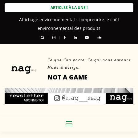
Skip
ARTICLES À LA UNE !
to
Affichage environnemental : comprendre le coût
content
environnemental des produits
Ce que l’on porte. Ce qui nous entoure.
Mode & design.
NOT A GAME