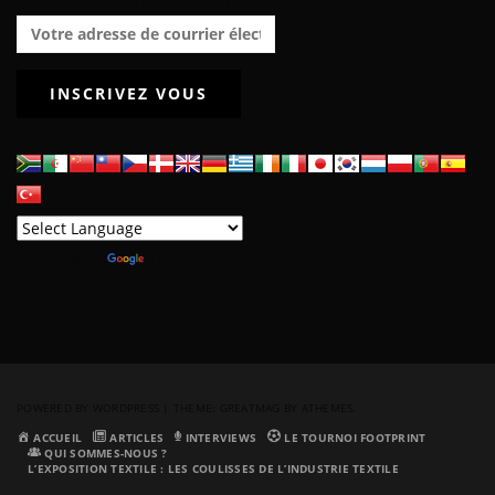
Powered by
Translate
POWERED BY WORDPRESS
|
THEME:
GREATMAG
BY ATHEMES.
ACCUEIL
ARTICLES
INTERVIEWS
LE TOURNOI FOOTPRINT
QUI SOMMES-NOUS ?
L’EXPOSITION TEXTILE : LES COULISSES DE L’INDUSTRIE TEXTILE