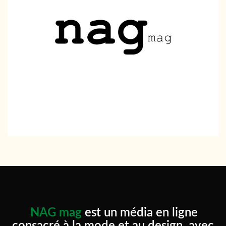
NAG mag
est un média en ligne
consacré à la mode et au design, avec