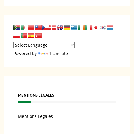
Powered by
Translate
MENTIONS LÉGALES
Mentions Légales