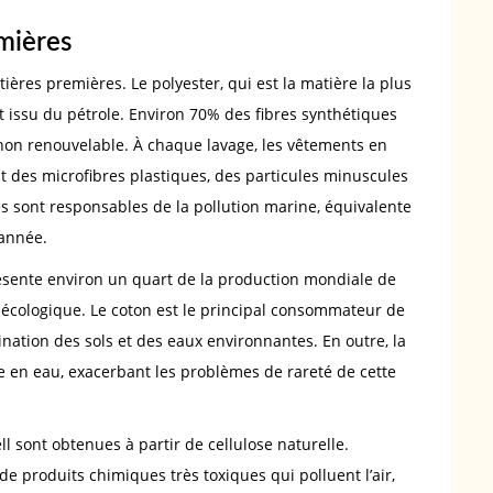
emières
ères premières. Le polyester, qui est la matière la plus
t issu du pétrole. Environ 70% des fibres synthétiques
non renouvelable. À chaque lavage, les vêtements en
t des microfibres plastiques, des particules minuscules
es sont responsables de la pollution marine, équivalente
 année.
résente environ un quart de la production mondiale de
re écologique. Le coton est le principal consommateur de
ination des sols et des eaux environnantes. En outre, la
en eau, exacerbant les problèmes de rareté de cette
ell sont obtenues à partir de cellulose naturelle.
 de produits chimiques très toxiques qui polluent l’air,