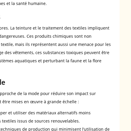
èmes et la santé humaine.
s
bres. La teinture et le traitement des textiles impliquent
 dangereuses. Ces produits chimiques sont non
 textile, mais ils représentent aussi une menace pour les
ge des vêtements, ces substances toxiques peuvent être
stèmes aquatiques et perturbant la faune et la flore
le
e approche de la mode pour réduire son impact sur
t être mises en œuvre à grande échelle :
per et utiliser des matériaux alternatifs moins
s textiles issus de sources renouvelables.
echniques de production qui minimisent l’utilisation de