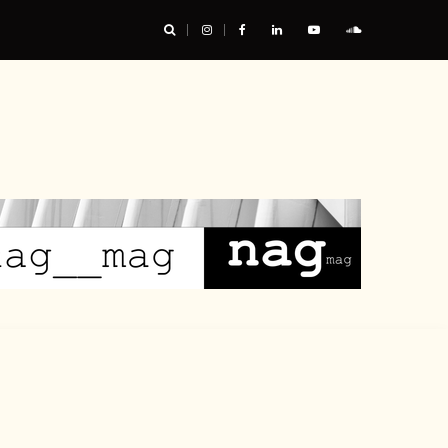
urable, et nous