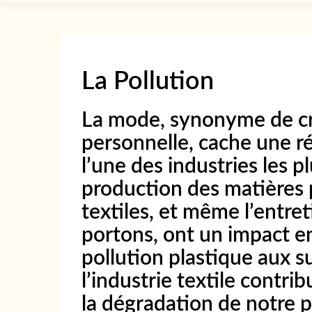
La Pollution
La mode, synonyme de cré
personnelle, cache une ré
l’une des industries les 
production des matières 
textiles, et même l’entr
portons, ont un impact e
pollution plastique aux s
l’industrie textile contri
la dégradation de notre p