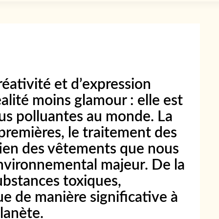
ativité et d’expression
alité moins glamour : elle est
plus polluantes au monde. La
premières, le traitement des
etien des vêtements que nous
nvironnemental majeur. De la
ubstances toxiques,
bue de manière significative à
lanète.