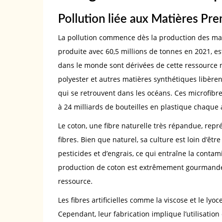
Pollution liée aux Matières Pr
La pollution commence dès la production des mati
produite avec 60,5 millions de tonnes en 2021, es
dans le monde sont dérivées de cette ressource 
polyester et autres matières synthétiques libèren
qui se retrouvent dans les océans. Ces microfibr
à 24 milliards de bouteilles en plastique chaque
Le coton, une fibre naturelle très répandue, rep
fibres. Bien que naturel, sa culture est loin d’êt
pesticides et d’engrais, ce qui entraîne la contam
production de coton est extrêmement gourmande 
ressource.
Les fibres artificielles comme la viscose et le lyoc
Cependant, leur fabrication implique l’utilisation