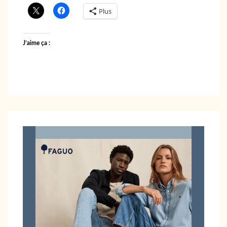
Plus
J’aime ça :