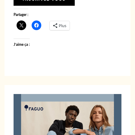
Partager :
Plus
J’aime ça :