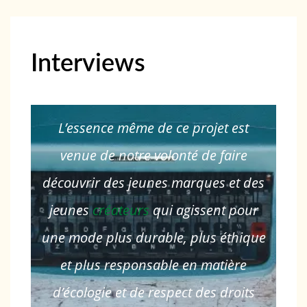
Interviews
L’essence même de ce projet est
venue de notre volonté de faire
découvrir des jeunes marques et des
jeunes
créateurs
qui agissent pour
une mode plus durable, plus éthique
et plus responsable en matière
d’écologie et de respect des droits