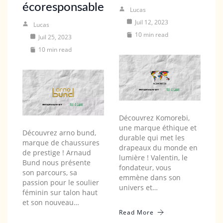
écoresponsable
Lucas
Juil 12, 2023
Lucas
10 min read
Juil 25, 2023
10 min read
Découvrez Komorebi,
une marque éthique et
Découvrez arno bund,
durable qui met les
marque de chaussures
drapeaux du monde en
de prestige ! Arnaud
lumière ! Valentin, le
Bund nous présente
fondateur, vous
son parcours, sa
emmène dans son
passion pour le soulier
univers et…
féminin sur talon haut
et son nouveau…
Read More