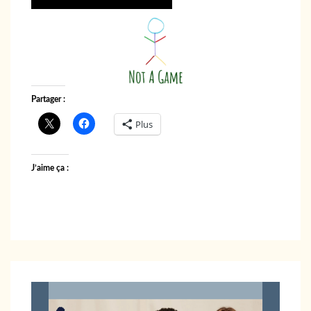
Partager :
Plus
J’aime ça :