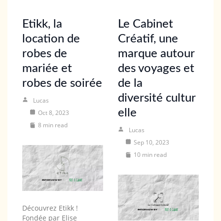
Etikk, la
Le Cabinet
location de
Créatif, une
robes de
marque autour
mariée et
des voyages et
robes de soirée
de la
diversité cultur
Lucas
elle
Oct 8, 2023
8 min read
Lucas
Sep 10, 2023
10 min read
Découvrez Etikk !
Fondée par Elise