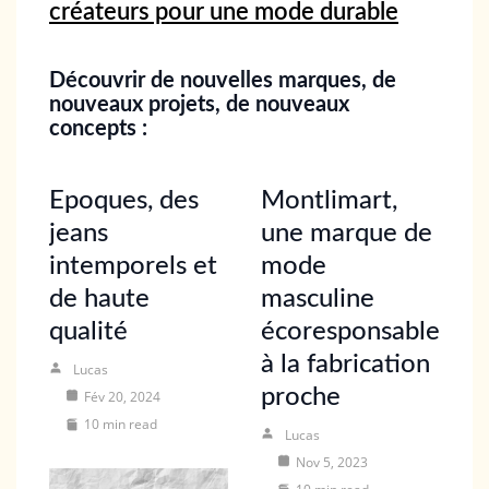
créateurs pour une mode durable
Découvrir de nouvelles marques, de
nouveaux projets, de nouveaux
concepts :
Epoques, des
Montlimart,
jeans
une marque de
intemporels et
mode
de haute
masculine
qualité
écoresponsable
à la fabrication
Lucas
proche
Fév 20, 2024
10 min read
Lucas
Nov 5, 2023