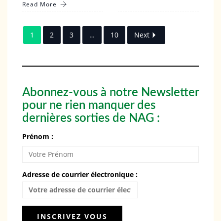
Read More
1
2
3
…
10
Next
Abonnez-vous à notre Newsletter
pour ne rien manquer des
dernières sorties de NAG :
Prénom :
Adresse de courrier électronique :