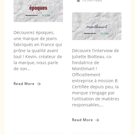
10 min read
Découvrez époques,
une marque de jeans
fabriqués en France qui
prône la qualité avant
Découvre l’interview de
tout ! Kevin, créateur de
Juliette Biotteau, co-
la marque, nous parle
fondatrice de
de son…
Montlimart !
Officiellement
entreprise à mission B
Read More
Certifiée depuis peu, la
marque s’engage par
l’utilisation de matières
responsables,…
Read More