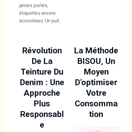
jamais portés,
étiquettes encore
accrochées. Un pull…
Révolution
La Méthode
De La
BISOU, Un
Teinture Du
Moyen
Denim : Une
D’optimiser
Approche
Votre
Plus
Consomma
Responsabl
Tion
E