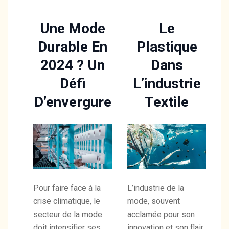
Une Mode
Le
Durable En
Plastique
2024 ? Un
Dans
Défi
L’industrie
D’envergure
Textile
Pour faire face à la
L’industrie de la
crise climatique, le
mode, souvent
secteur de la mode
acclamée pour son
doit intensifier ses
innovation et son flair