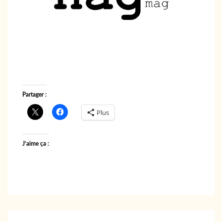
Partager :
Plus
J’aime ça :