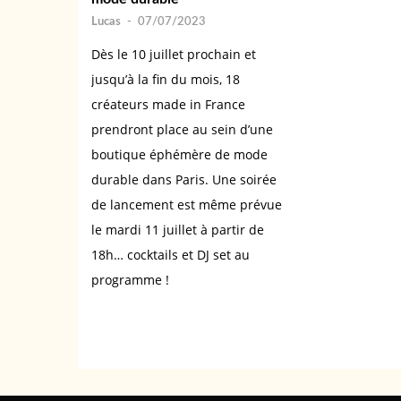
Lucas
-
07/07/2023
Dès le 10 juillet prochain et
jusqu’à la fin du mois, 18
créateurs made in France
prendront place au sein d’une
boutique éphémère de mode
durable dans Paris. Une soirée
de lancement est même prévue
le mardi 11 juillet à partir de
18h… cocktails et DJ set au
programme !