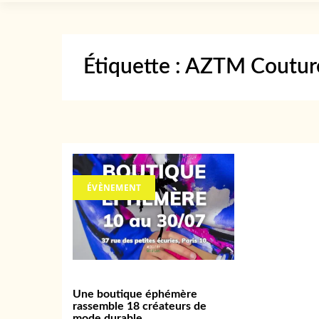
Étiquette :
AZTM Coutur
ÉVÈNEMENT
Une boutique éphémère
rassemble 18 créateurs de
mode durable