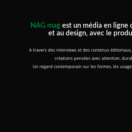
NAG mag
est un média en ligne 
et au design, avec le produ
À travers des interviews et des contenus éditoriau
créations pensées avec attention, durabi
Un regard contemporain sur les formes, les usages