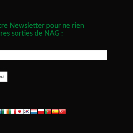
re Newsletter pour ne rien
res sorties de NAG :
ue :