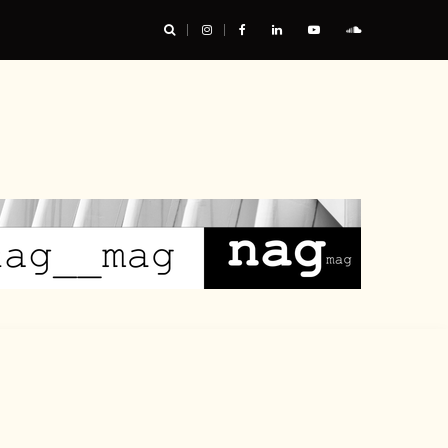
urable, et nous