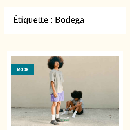
Étiquette :
Bodega
MODE