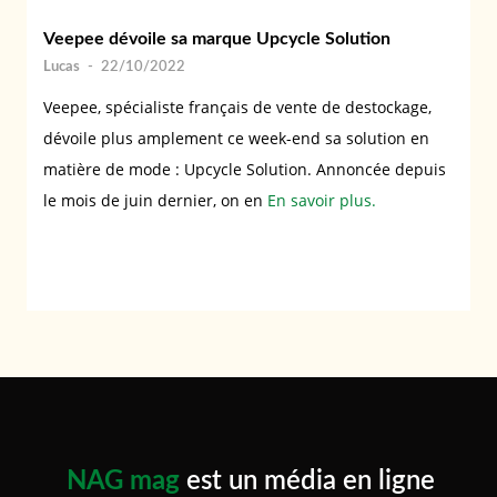
Veepee dévoile sa marque Upcycle Solution
Lucas
-
22/10/2022
Veepee, spécialiste français de vente de destockage,
dévoile plus amplement ce week-end sa solution en
matière de mode : Upcycle Solution. Annoncée depuis
le mois de juin dernier, on en
En savoir plus.
NAG mag
est un média en ligne