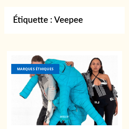
Étiquette :
Veepee
MARQUES ÉTHIQUES