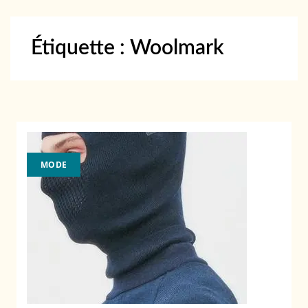
Étiquette :
Woolmark
MODE