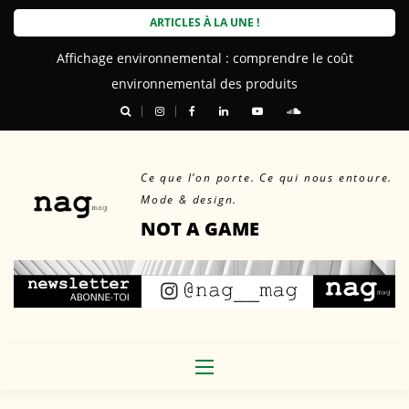
Skip
ARTICLES À LA UNE !
to
Affichage environnemental : comprendre le coût
content
environnemental des produits
Ce que l’on porte. Ce qui nous entoure.
Mode & design.
NOT A GAME