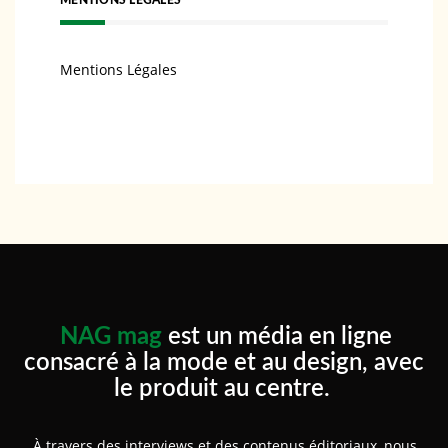
MENTIONS LÉGALES
Mentions Légales
NAG mag
est un média en ligne
consacré à la mode et au design, avec
le produit au centre.
À travers des interviews et des contenus éditoriaux, nous