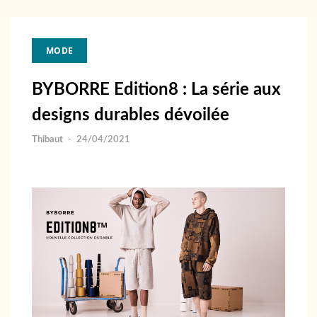
MODE
BYBORRE Edition8 : La série aux
designs durables dévoilée
Thibaut
-
24/04/2021