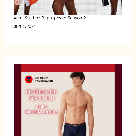
Acne Studio : Repurposed Season 2
Date
08/01/2021