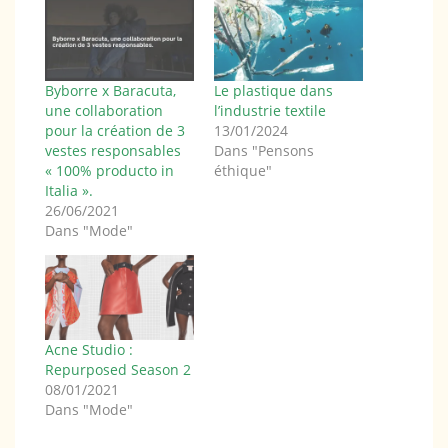
Byborre x Baracuta,
Le plastique dans
une collaboration
l’industrie textile
pour la création de 3
13/01/2024
vestes responsables
Dans "Pensons
« 100% producto in
éthique"
Italia ».
26/06/2021
Dans "Mode"
Acne Studio :
Repurposed Season 2
08/01/2021
Dans "Mode"