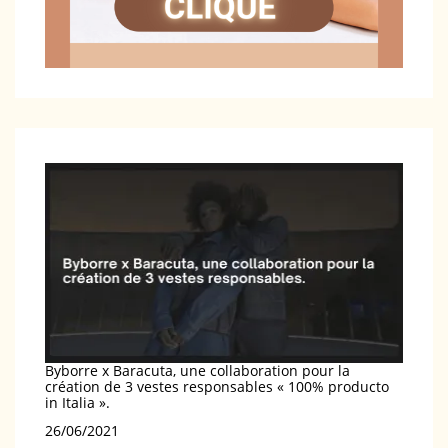
Byborre x Baracuta, une collaboration pour la
création de 3 vestes responsables « 100% producto
in Italia ».
Date
26/06/2021