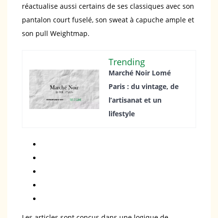
réactualise aussi certains de ses classiques avec son
pantalon court fuselé, son sweat à capuche ample et
son pull Weightmap.
Trending
Marché Noir Lomé
Paris : du vintage, de
l’artisanat et un
lifestyle
Les articles sont conçus dans une logique de