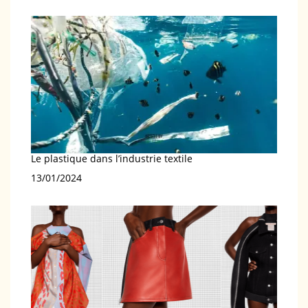
Le plastique dans l’industrie textile
Date
13/01/2024