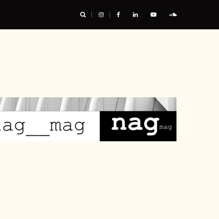
urable, et nous