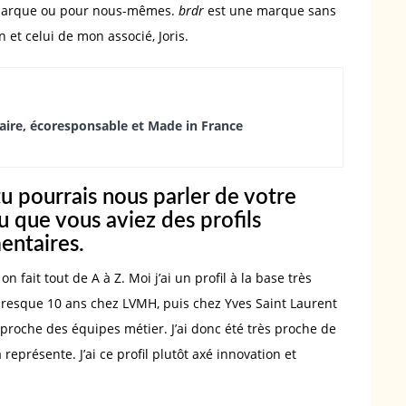
a marque ou pour nous-mêmes.
brdr
est une marque sans
n et celui de mon associé, Joris.
daire, écoresponsable et Made in France
u pourrais nous parler de votre
vu que vous aviez des profils
entaires.
 fait tout de A à Z. Moi j’ai un profil à la base très
sé presque 10 ans chez LVMH, puis chez Yves Saint Laurent
rès proche des équipes métier. J’ai donc été très proche de
représente. J’ai ce profil plutôt axé innovation et