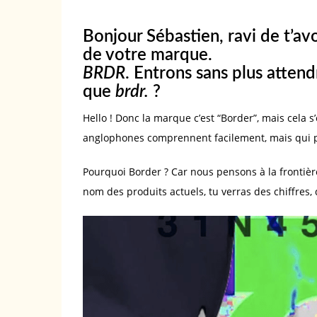
Bonjour Sébastien, ravi de t’av
de votre marque.
BRDR
. Entrons sans plus attendr
que
brdr.
?
Hello ! Donc la marque c’est “Border”, mais cela s’
anglophones comprennent facilement, mais qui p
Pourquoi Border ? Car nous pensons à la frontière
nom des produits actuels, tu verras des chiffres