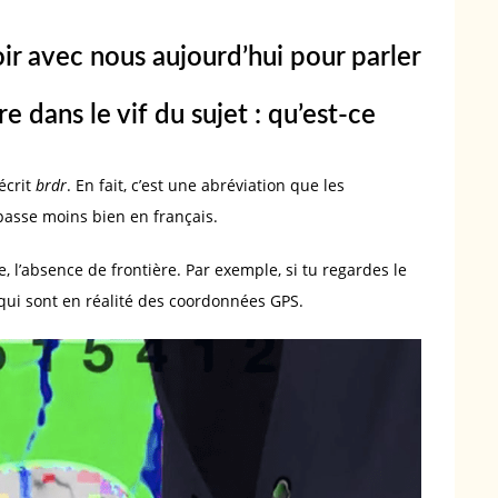
oir avec nous aujourd’hui pour parler
e dans le vif du sujet : qu’est-ce
écrit
brdr
. En fait, c’est une abréviation que les
asse moins bien en français.
, l’absence de frontière. Par exemple, si tu regardes le
, qui sont en réalité des coordonnées GPS.