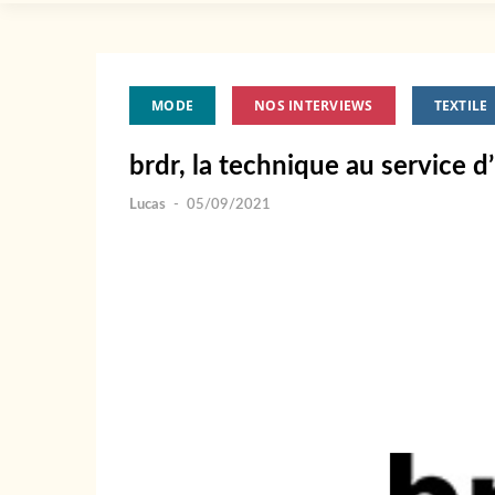
MODE
NOS INTERVIEWS
TEXTILE
brdr, la technique au service
Lucas
-
05/09/2021