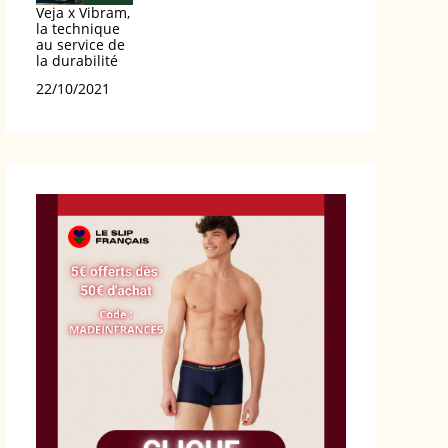
Veja x Vibram,
la technique
au service de
la durabilité
Date
22/10/2021