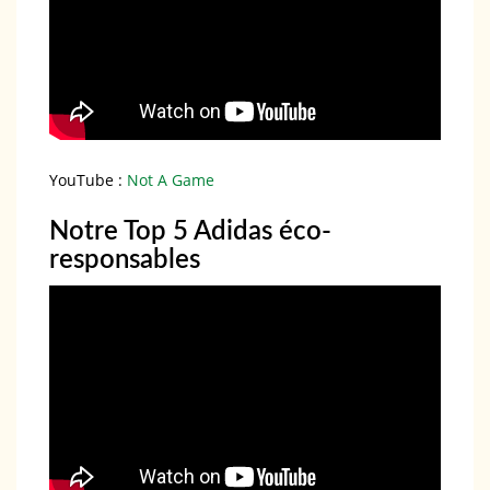
YouTube :
Not A Game
Notre Top 5 Adidas éco-
responsables