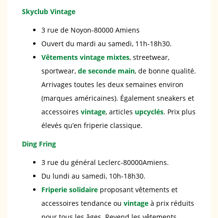
Skyclub Vintage
3 rue de Noyon-80000 Amiens
Ouvert du mardi au samedi, 11h-18h30.
Vêtements vintage mixtes
, streetwear,
sportwear,
de seconde main
, de bonne qualité.
Arrivages toutes les deux semaines environ
(marques américaines). Également sneakers et
accessoires
vintage
, articles
upcyclés
. Prix plus
élevés qu’en friperie classique.
Ding Fring
3 rue du général Leclerc-80000Amiens.
Du lundi au samedi, 10h-18h30.
Friperie solidaire
proposant vêtements et
accessoires tendance ou
vintage
à prix réduits
pour tous les âges. Revend les vêtements