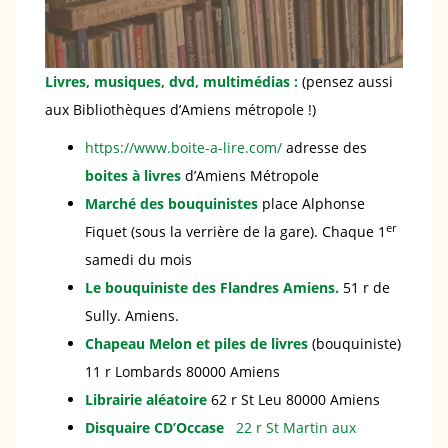
Livres, musiques, dvd, multimédias :
(pensez aussi
aux Bibliothèques d’Amiens métropole !)
https://www.boite-a-lire.com/
adresse des
boites à livres
d’Amiens Métropole
Marché des bouquinistes
place Alphonse
er
Fiquet (sous la verrière de la gare). Chaque 1
samedi du mois
Le bouquiniste des Flandres Amiens.
51 r de
Sully. Amiens.
Chapeau Melon et piles de livres
(bouquiniste)
11 r Lombards 80000 Amiens
Librairie aléatoire
62 r St Leu 80000 Amiens
Disquaire
CD’Occase
22 r St Martin aux