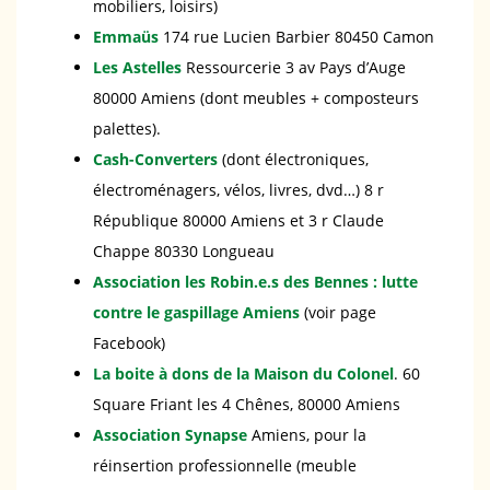
mobiliers, loisirs)
Emmaüs
174 rue Lucien Barbier 80450 Camon
Les Astelles
Ressourcerie 3 av Pays d’Auge
80000 Amiens (dont meubles + composteurs
palettes).
Cash-Converters
(dont électroniques,
électroménagers, vélos, livres, dvd…) 8 r
République 80000 Amiens et 3 r Claude
Chappe 80330 Longueau
Association les Robin.e.s des Bennes : lutte
contre le gaspillage Amiens
(voir page
Facebook)
La boite à dons de la Maison du Colonel
. 60
Square Friant les 4 Chênes, 80000 Amiens
Association Synapse
Amiens, pour la
réinsertion professionnelle (meuble