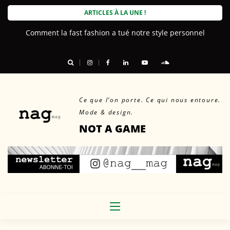
Skip
ARTICLES À LA UNE !
to
Comment la fast fashion a tué notre style personnel
content
Ce que l’on porte. Ce qui nous entoure.
Mode & design.
NOT A GAME