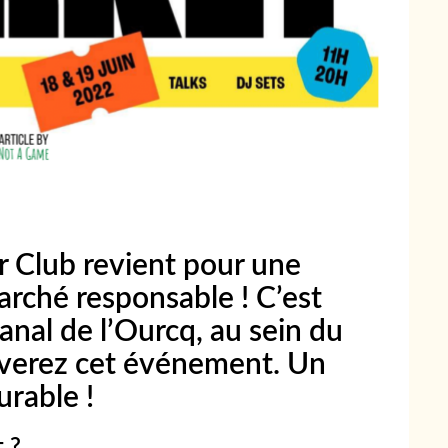
er Club revient pour une
arché responsable ! C’est
anal de l’Ourcq, au sein du
uverez cet événement. Un
urable !
t ?