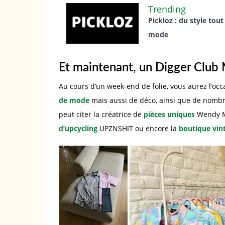
Trending
Pickloz : du style tou
mode
Et maintenant, un Digger Club 
Au cours d’un week-end de folie, vous aurez l’oc
de mode
mais aussi de déco, ainsi que de nomb
peut citer la créatrice de
pièces uniques
Wendy M
d’upcycling
UPZNSHIT ou encore la
boutique vin