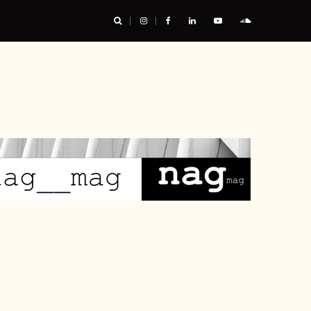
urable, et nous