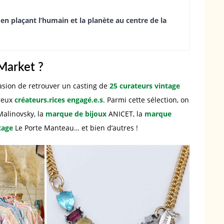
t en plaçant l’humain et la planète au centre de la
Market ?
casion de retrouver un casting de
25 curateurs vintage
reux
créateurs.rices engagé.e.s
. Parmi cette sélection, on
alinovsky, la
marque de bijoux
ANICET, la
marque
tage
Le Porte Manteau… et bien d’autres !