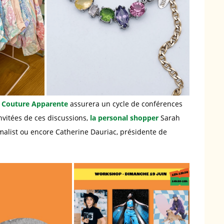
t Couture Apparente
assurera un cycle de conférences
nvitées de ces discussions,
la personal shopper
Sarah
alist ou encore Catherine Dauriac, présidente de