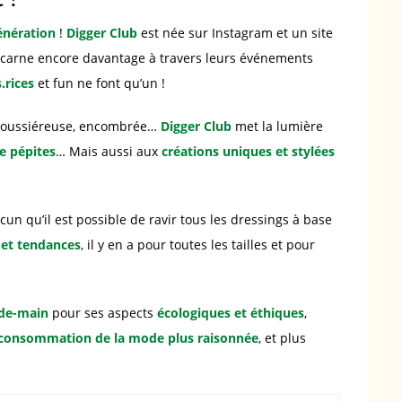
génération
!
Digger Club
est née sur Instagram et un site
’incarne encore davantage à travers leurs événements
.rices
et fun ne font qu’un !
oussiéreuse, encombrée…
Digger Club
met la lumière
e pépites
… Mais aussi aux
créations uniques et stylées
cun qu’il est possible de ravir tous les dressings à base
 et tendances
, il y en a pour toutes les tailles et pour
de-main
pour ses aspects
écologiques et éthiques
,
consommation de la mode plus raisonnée
, et plus