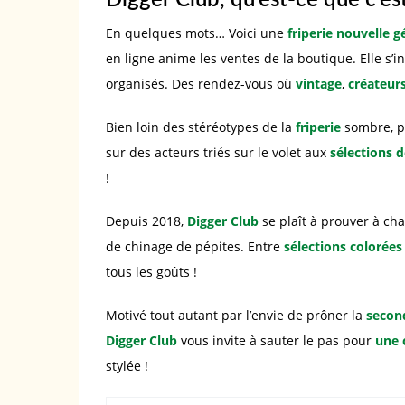
En quelques mots… Voici une
friperie nouvelle 
en ligne anime les ventes de la boutique. Elle s
organisés. Des rendez-vous où
vintage
,
créateurs
Bien loin des stéréotypes de la
friperie
sombre, p
sur des acteurs triés sur le volet aux
sélections d
!
Depuis 2018,
Digger Club
se plaît à prouver à cha
de chinage de pépites. Entre
sélections colorées
tous les goûts !
Motivé tout autant par l’envie de prôner la
secon
Digger Club
vous invite à sauter le pas pour
une 
stylée !