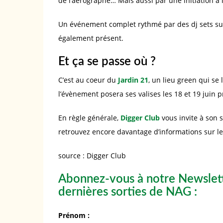
de l’aerographe… Mais aussi par une initiation à 
Un événement complet rythmé par des dj sets succ
également présent.
Et ça se passe où ?
C’est au coeur du
Jardin 21
, un lieu green qui se
l’évènement posera ses valises les 18 et 19 juin 
En règle générale,
Digger Club
vous invite à son 
retrouvez encore davantage d’informations sur l
source : Digger Club
Abonnez-vous à notre Newslett
dernières sorties de NAG :
Prénom :