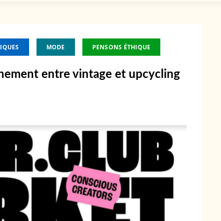
IQUES
MODE
PENSONS ÉTHIQUE
nement entre vintage et upcycling