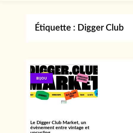
Étiquette :
Digger Club
BIJOU
Le Digger Club Market, un
évènement entre vintage et
upcycling