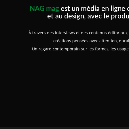
NAG mag
est un média en ligne 
et au design, avec le produ
À travers des interviews et des contenus éditoriau
créations pensées avec attention, durabi
Un regard contemporain sur les formes, les usages