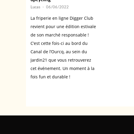
Lucas
-
06/06/2022
La friperie en ligne Digger Club
revient pour une édition estivale
de son marché responsable !
C’est cette fois-ci au bord du
Canal de l’Ourcq, au sein du
Jardin21 que vous retrouverez
cet événement. Un moment à la
fois fun et durable !