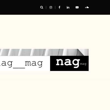
urable, et nous