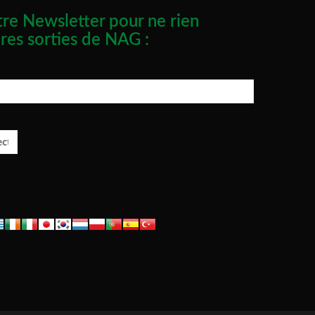
re Newsletter pour ne rien
res sorties de NAG :
ue :