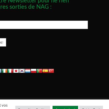
re Newsletter pour ne rien
res sorties de NAG :
ue :
t vos