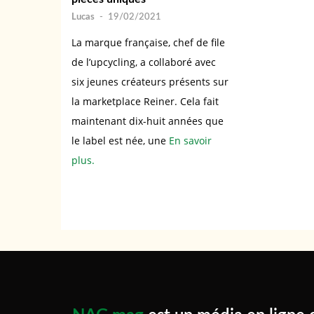
Lucas
-
19/02/2021
La marque française, chef de file
de l’upcycling, a collaboré avec
six jeunes créateurs présents sur
la marketplace Reiner. Cela fait
maintenant dix-huit années que
le label est née, une
En savoir
plus.