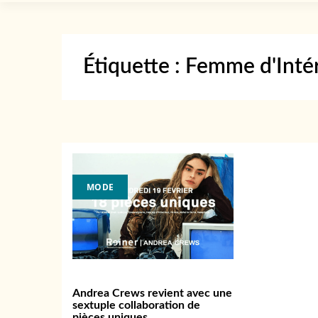
Étiquette :
Femme d'Intér
MODE
Andrea Crews revient avec une
sextuple collaboration de
pièces uniques