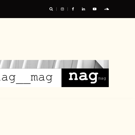
urable, et nous