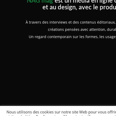
NAG mag
est un média en ligne 
et au design, avec le produ
À travers des interviews et des contenus éditoriau
créations pensées avec attention, durabi
Un regard contemporain sur les formes, les usages
Nous utilisons des cookies sur notre site Web pour vous offri