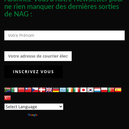
ne rien manquer des dernières sorties
de NAG :
Prénom :
Adresse de courrier électronique :
Powered by
Translate