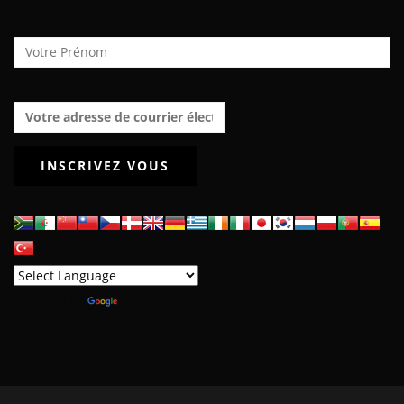
Prénom :
Adresse de courrier électronique :
Powered by
Translate