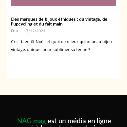
Des marques de bijoux éthiques : du vintage, de
l’upcycling et du fait main
Efua
-
17/12/2021
C’est bientôt Noël, et quoi de mieux qu’un beau bijou
vintage, unique, pour sublimer sa tenue ?
NAG mag
est un média en ligne