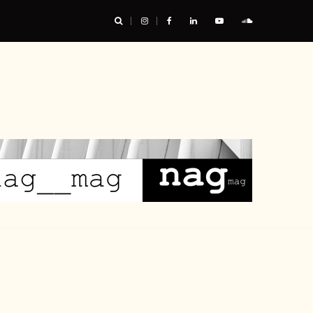
urable, et nous