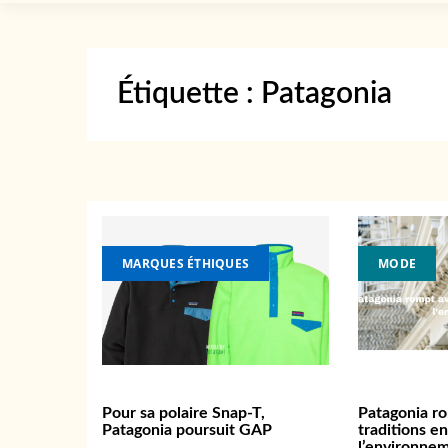
Étiquette :
Patagonia
MARQUES ÉTHIQUES
MODE
Pour sa polaire Snap-T,
Patagonia r
Patagonia poursuit GAP
traditions e
l’environne