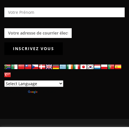
Prénom :
Adresse de courrier électronique :
Powered by
Translate