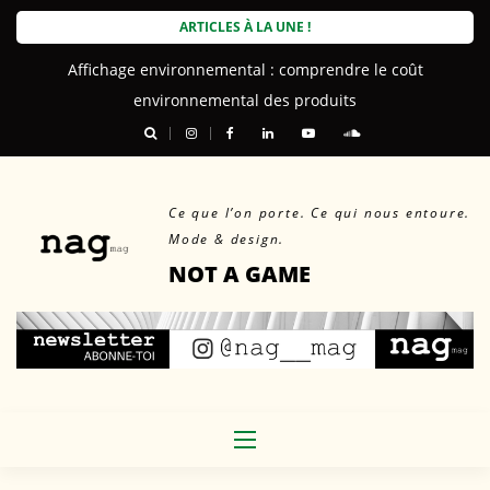
Skip
ARTICLES À LA UNE !
to
Affichage environnemental : comprendre le coût
content
environnemental des produits
Ce que l’on porte. Ce qui nous entoure.
Mode & design.
NOT A GAME