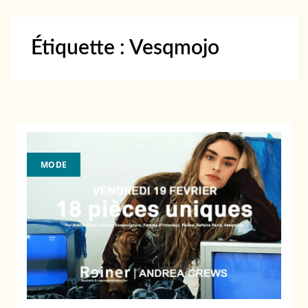
Étiquette :
Vesqmojo
MODE