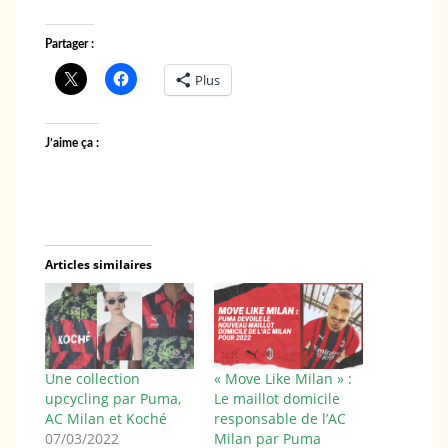
Partager :
Plus
J’aime ça :
Articles similaires
Une collection
« Move Like Milan » :
upcycling par Puma,
Le maillot domicile
AC Milan et Koché
responsable de l’AC
07/03/2022
Milan par Puma