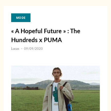
MODE
« A Hopeful Future » : The
Hundreds x PUMA
Lucas
-
09/09/2020