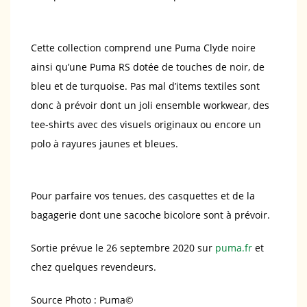
Cette collection comprend une Puma Clyde noire
ainsi qu’une Puma RS dotée de touches de noir, de
bleu et de turquoise. Pas mal d’items textiles sont
donc à prévoir dont un joli ensemble workwear, des
tee-shirts avec des visuels originaux ou encore un
polo à rayures jaunes et bleues.
Pour parfaire vos tenues, des casquettes et de la
bagagerie dont une sacoche bicolore sont à prévoir.
Sortie prévue le 26 septembre 2020 sur
puma.fr
et
chez quelques revendeurs.
Source Photo : Puma©️