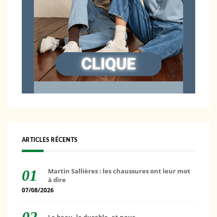
ARTICLES RÉCENTS
Martin Sallières : les chaussures ont leur mot
à dire
07/08/2026
Le beau, le durable, et nous