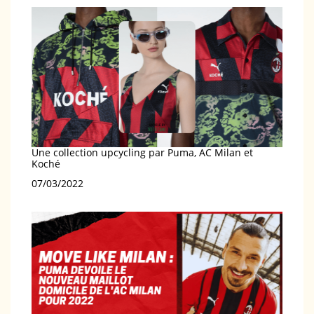
Une collection upcycling par Puma, AC Milan et
Koché
Date
07/03/2022