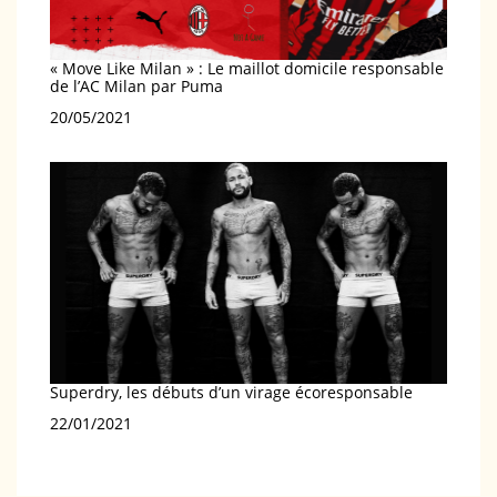
« Move Like Milan » : Le maillot domicile responsable
de l’AC Milan par Puma
Date
20/05/2021
Superdry, les débuts d’un virage écoresponsable
Date
22/01/2021