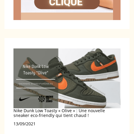
Nike Dunk Low Toasty « Olive » : Une nouvelle
sneaker eco-friendly qui tient chaud !
Date
13/09/2021