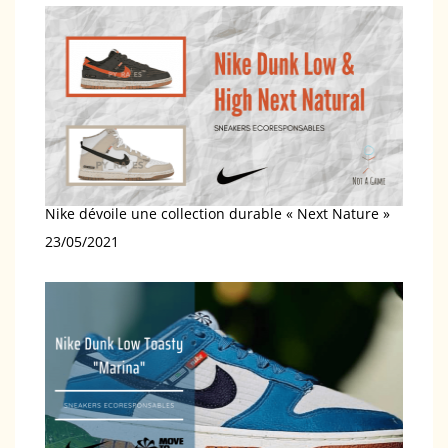
Nike dévoile une collection durable « Next Nature »
Date
23/05/2021