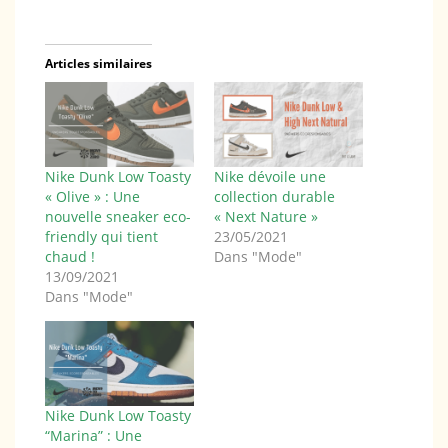
Articles similaires
Nike Dunk Low Toasty
Nike dévoile une
« Olive » : Une
collection durable
nouvelle sneaker eco-
« Next Nature »
friendly qui tient
23/05/2021
chaud !
Dans "Mode"
13/09/2021
Dans "Mode"
Nike Dunk Low Toasty
“Marina” : Une