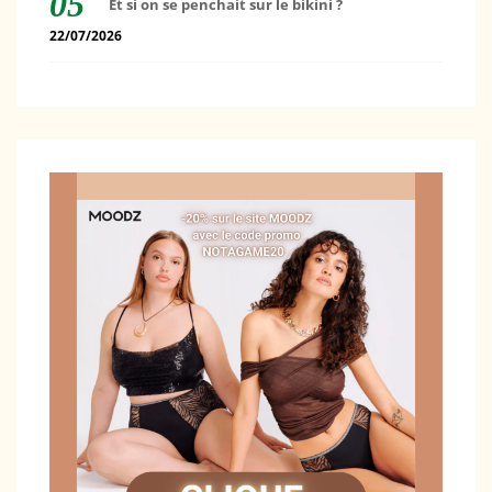
Et si on se penchait sur le bikini ?
22/07/2026