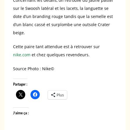
Concernant les détails, on retrouve du jaune pastel
sur le Swoosh latéral et les lacets, la languette se
dote d’un branding rouge tandis que la semelle est
d’un blanc cassé et surplombe une outsole Crater
beige.
Cette paire tant attendue est à retrouver sur
nike.com
et chez quelques revendeurs.
Source Photo : Nike©️
Partager :
Plus
J’aime ça :