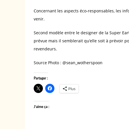
Concernant les aspects éco-responsables, les i
venir.
Second modèle entre le designer de la Super Eart
prévue mais il semblerait qu’elle soit à prévoir p
revendeurs.
Source Photo : @sean_wotherspoon
Partager :
Plus
J’aime ça :