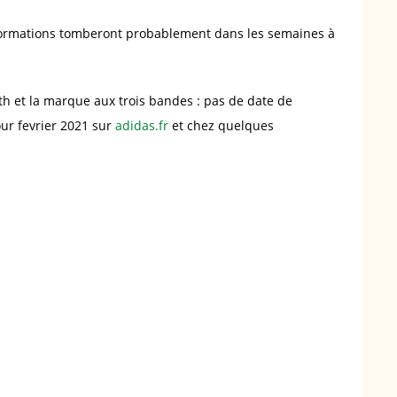
nformations tomberont probablement dans les semaines à
h et la marque aux trois bandes : pas de date de
our fevrier 2021 sur
adidas.fr
et chez quelques