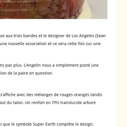
ue aux trois bandes et le designer de Los Angeles (Sean
ne nouvelle association et ce sera cette fois sur une
vons pas plus. L’Angelin nous a simplement posté une
lon de la paire en question.
i s’affiche avec des mélanges de rouges orangés tandis
haut du talon. Un renfort en TPU translucide arbore
si que le symbole Super Earth complète le design.