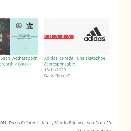
e Sean Wotherspoon
Adidas x Prada : une skateshoe
rearth « Black »
écoresponsable
18/11/2020
Dans "Mode"
hON
Focus Créateur : Kitesy Martin Bijoux et son Drop 20
Marie-Antoinette