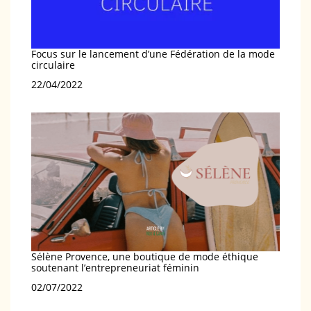
Focus sur le lancement d’une Fédération de la mode
circulaire
Date
22/04/2022
Sélène Provence, une boutique de mode éthique
soutenant l’entrepreneuriat féminin
Date
02/07/2022