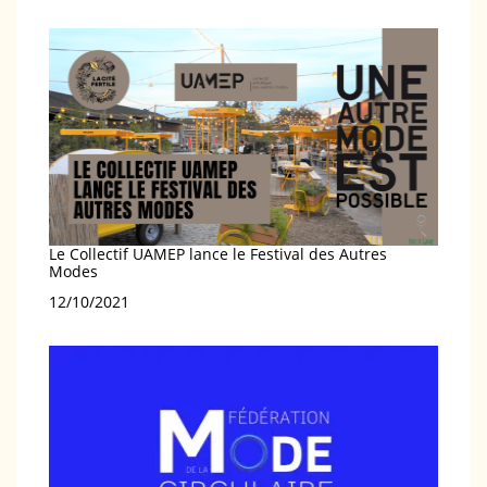
Le Collectif UAMEP lance le Festival des Autres
Modes
Date
12/10/2021