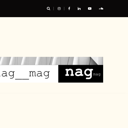
urable, et nous