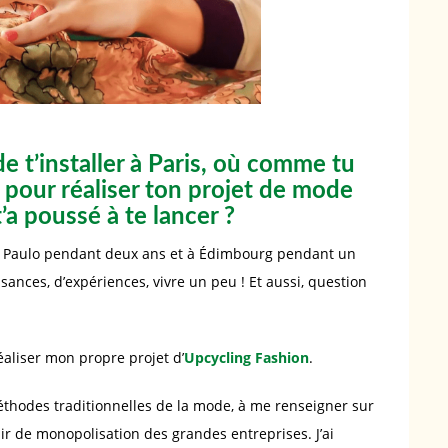
 t’installer à Paris, où comme tu
on pour réaliser ton projet de mode
t’a poussé à te lancer ?
São Paulo pendant deux ans et à Édimbourg pendant un
ances, d’expériences, vivre un peu ! Et aussi, question
 réaliser mon propre projet d’
Upcycling Fashion
.
éthodes traditionnelles de la mode, à me renseigner sur
ésir de monopolisation des grandes entreprises. J’ai