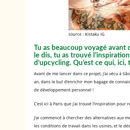
source : Kistaku IG
Tu as beaucoup voyagé avant de
le dis, tu as trouvé l’inspirati
d’upcycling. Qu’est ce qui, ici, 
Avant de me lancer dans ce projet, j’ai vécu à 
an, dans le but d’enrichir mon bagage de connaiss
de développement personnel !
C’est ici à Paris que j’ai trouvé l’inspiration pour
J’ai commencé à chercher des alternatives aux m
les conditions de travail dans les usines, et le d