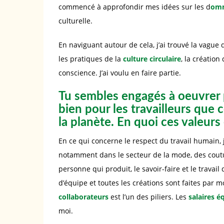
commencé à approfondir mes idées sur les d
omm
culturelle.
En naviguant autour de cela, j’ai trouvé la vague 
les pratiques de la
culture circulaire
, la créatio
conscience. J’ai voulu en faire partie.
Tu sembles engagés à oeuvrer 
bien pour les travailleurs que 
la planète. En quoi ces valeurs 
En ce qui concerne le respect du travail humain, 
notamment dans le secteur de la mode, des coutur
personne qui produit, le savoir-faire et le travail 
d’équipe et toutes les créations sont faites par m
collaborateurs
est l’un des piliers. Les
salaires é
moi.