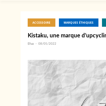
ACCESSOIRE
MARQUES ÉTHIQUES
Kistaku, une marque d’upcyclin
Efua
-
08/05/2022