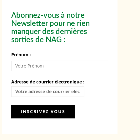
Abonnez-vous à notre
Newsletter pour ne rien
manquer des dernières
sorties de NAG :
Prénom :
Adresse de courrier électronique :