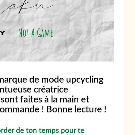
marque de mode upcycling
entueuse créatrice
sont faites à la main et
commande ! Bonne lecture !
order de ton temps pour te