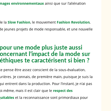
ages environnementaux
ainsi que sur l’aliénation
de la
Slow Fashion
, le mouvement
Fashion Revolution
,
n de jeunes projets de mode responsable, et une nouvelle
pour une mode plus juste aussi
concernant l’impact de la mode sur
éthiques te caractérisent si bien ?
je pense être assez conscient de la sous-évaluation,
ières. Je connais, de première main, puisque je suis la
qui entrent dans la production. Pour l’instant, je n’ai pas
oi-même, mais il est clair que le
respect des
quitables
et la reconnaissance sont primordiaux pour