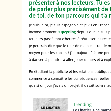
présenter à nos lecteurs. Tu es
de parler plus précisément de t
de toi, de ton parcours qui t’a
Je suis Jaira, je suis espagnole et je vis en Franc
inconsciemment
l’Upcycling
depuis que je suis pe
toujours passé tant d’heures à réutiliser les re
Je pourrais dire que le tour de main est l’un de m
moyen pour les choses ! J’ai toujours été une per
à danser, à peindre, à aller jouer dehors et à exp
En étudiant la publicité et les relations publiques à
commencé à connaître les conséquences réelles de
que si un jour j’avais un projet, il devait suivre,
Trending
Le Linatier, une maroq