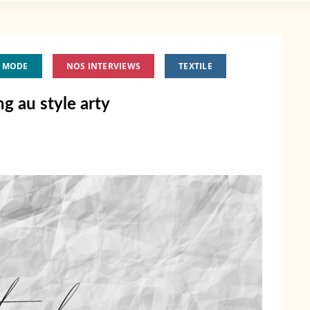
MODE
NOS INTERVIEWS
TEXTILE
g au style arty