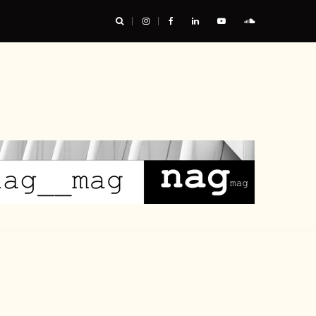
vironnemental : comprendre le coût environnemental des produits