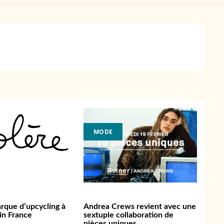
MODE
arque d’upcycling à
Andrea Crews revient avec une
n France
sextuple collaboration de
pièces uniques