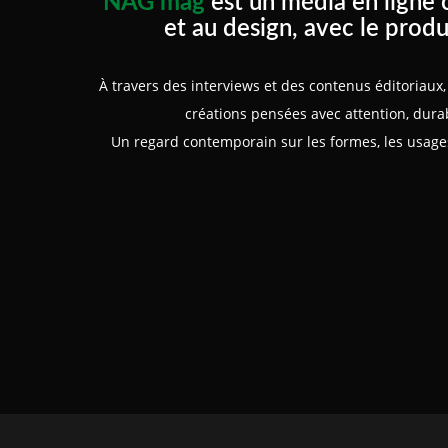
NAG mag
est un média en ligne 
et au design, avec le produ
À travers des interviews et des contenus éditoriau
créations pensées avec attention, durabi
Un regard contemporain sur les formes, les usages