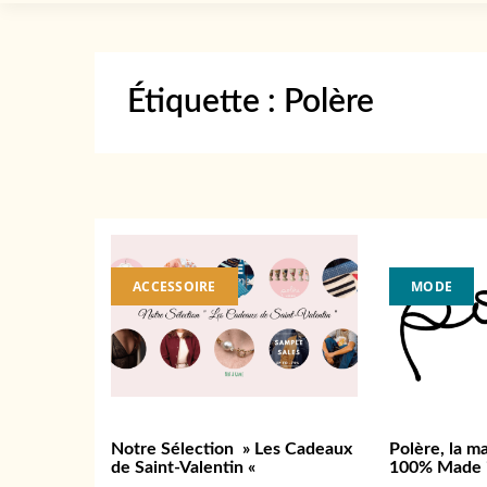
Étiquette :
Polère
ACCESSOIRE
MODE
Notre Sélection » Les Cadeaux
Polère, la m
de Saint-Valentin «
100% Made i