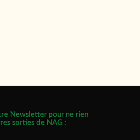
re Newsletter pour ne rien
res sorties de NAG :