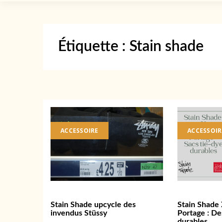
Étiquette :
Stain shade
ACCESSOIRE
ACCESSOIR
Stain Shade upcycle des
Stain Shade
invendus Stüssy
Portage : De
durables