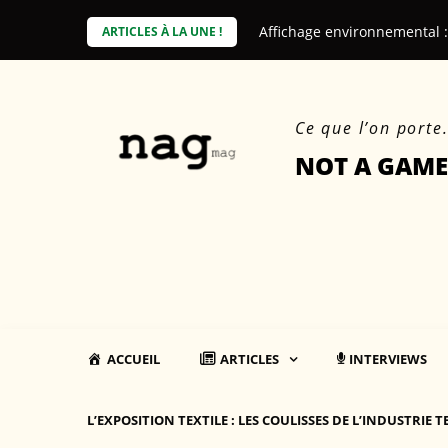
Skip
Affichage environnemental 
ARTICLES À LA UNE !
to
content
Ce que l’on porte
NOT A GAME
ACCUEIL
ARTICLES
INTERVIEWS
L’EXPOSITION TEXTILE : LES COULISSES DE L’INDUSTRIE T