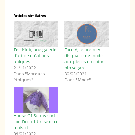
Articles similaires
Tee Klub, une galerie
Face A, le premier
d’art de créations
disquaire de mode
uniques
aux pièces en coton
21/11/2022
bio vegan
Dans "Marques
30/05/2021
éthiques"
Dans "Mode"
House Of Sunny sort
son Drop 1 Unisexe ce
mois-ci
09/01/2022