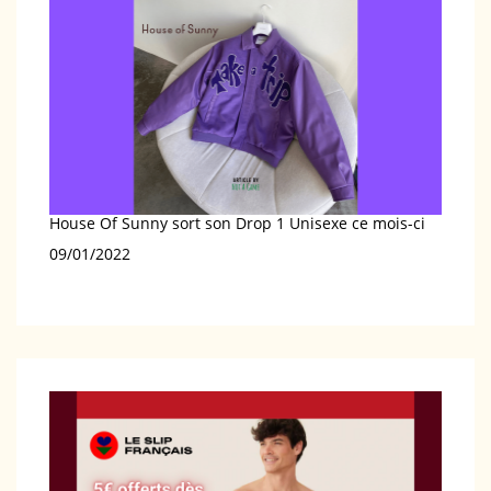
House Of Sunny sort son Drop 1 Unisexe ce mois-ci
Date
09/01/2022