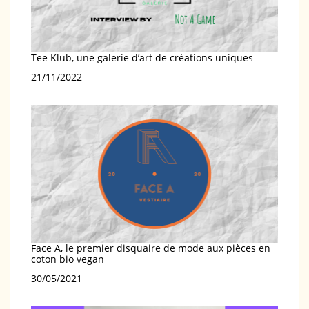
Tee Klub, une galerie d’art de créations uniques
Date
21/11/2022
Face A, le premier disquaire de mode aux pièces en
coton bio vegan
Date
30/05/2021