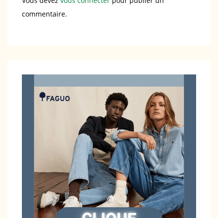
Vous devez
vous connecter
pour publier un
commentaire.