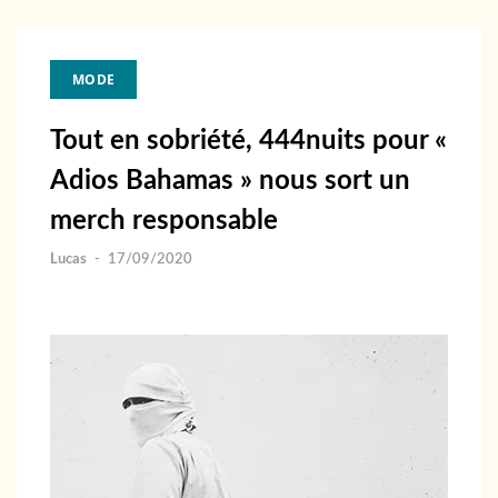
MODE
Tout en sobriété, 444nuits pour «
Adios Bahamas » nous sort un
merch responsable
Lucas
-
17/09/2020