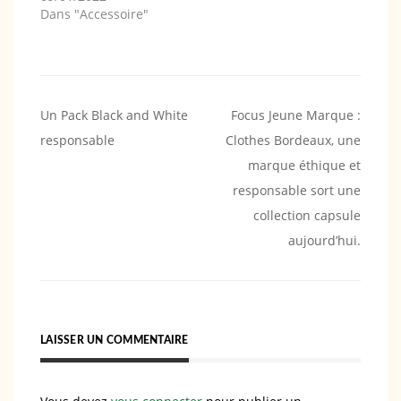
Dans "Accessoire"
Navigation
Un Pack Black and White
Focus Jeune Marque :
responsable
Clothes Bordeaux, une
de
marque éthique et
l’article
responsable sort une
collection capsule
aujourd’hui.
LAISSER UN COMMENTAIRE