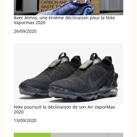
Avec Atmos, une énième déclinaison pour la Nike
Vapormax 2020
Date
26/09/2020
Nike poursuit la déclinaison de son Air VaporMax
2020
Date
13/09/2020