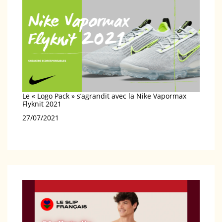
Le « Logo Pack » s’agrandit avec la Nike Vapormax
Flyknit 2021
Date
27/07/2021