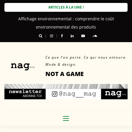
Skip
ARTICLES À LA UNE !
to
Affichage environnemental : comprendre le coût
content
environnemental des produits
Ce que l’on porte. Ce qui nous entoure.
Mode & design.
NOT A GAME