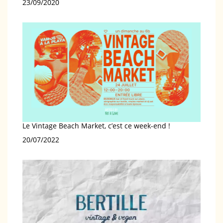
Date
23/09/2020
Le Vintage Beach Market, c’est ce week-end !
Date
20/07/2022