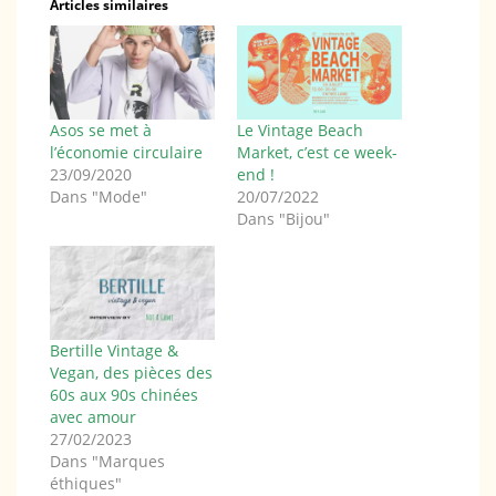
Articles similaires
Asos se met à
Le Vintage Beach
l’économie circulaire
Market, c’est ce week-
23/09/2020
end !
Dans "Mode"
20/07/2022
Dans "Bijou"
Bertille Vintage &
Vegan, des pièces des
60s aux 90s chinées
avec amour
27/02/2023
Dans "Marques
éthiques"