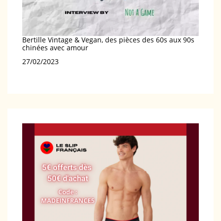
Bertille Vintage & Vegan, des pièces des 60s aux 90s
chinées avec amour
Date
27/02/2023