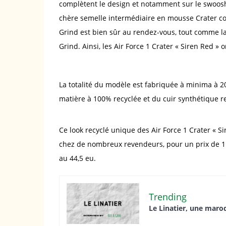
complètent le design et notamment sur le swoosh 
chère semelle intermédiaire en mousse Crater 
Grind est bien sûr au rendez-vous, tout comme l
Grind. Ainsi, les Air Force 1 Crater « Siren Red 
La totalité du modèle est fabriquée à minima à 
matière à 100% recyclée et du cuir synthétique r
Ce look recyclé unique des Air Force 1 Crater « S
chez de nombreux revendeurs, pour un prix de 110
au 44,5 eu.
Trending
Le Linatier, une maroq