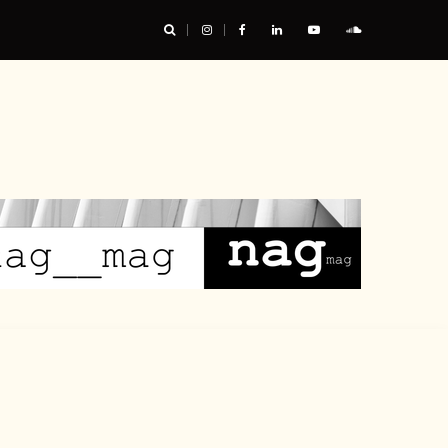
urable, et nous