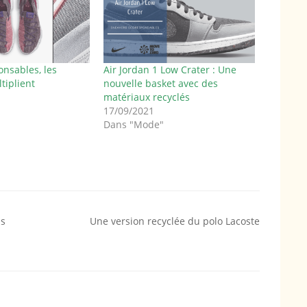
nsables, les
Air Jordan 1 Low Crater : Une
tiplient
nouvelle basket avec des
matériaux recyclés
17/09/2021
Dans "Mode"
is
Une version recyclée du polo Lacoste