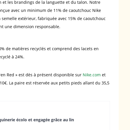
et les brandings de la languette et du talon. Notre
conçue avec un minimum de 11% de caoutchouc Nike
a semelle extérieur, fabriquée avec 15% de caoutchouc
» ont une dimension responsable.
20% de matières recyclés et comprend des lacets en
ecyclé à 24%.
iren Red » est dès à présent disponible sur
Nike.com
et
€. La paire est réservée aux petits pieds allant du 35,5
uinerie écolo et engagée grâce au lin