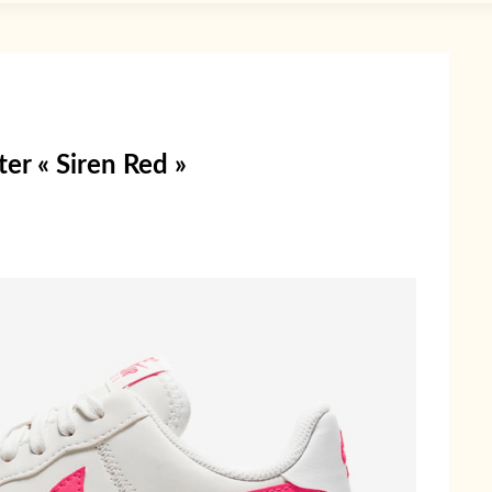
er « Siren Red »