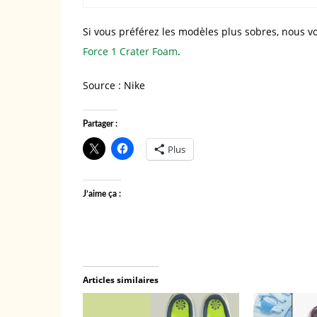
Si vous préférez les modèles plus sobres, nous vo
Force 1 Crater Foam
.
Source : Nike
Partager :
Plus
J’aime ça :
Articles similaires