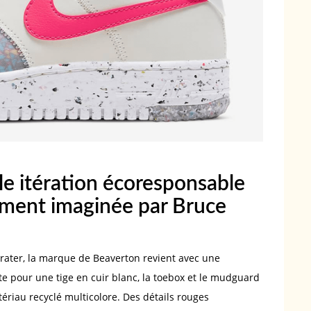
e itération écoresponsable
lement imaginée par Bruce
Crater, la marque de Beaverton revient avec une
pte pour une tige en cuir blanc, la toebox et le mudguard
tériau recyclé multicolore. Des détails rouges