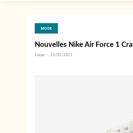
MODE
Nouvelles Nike Air Force 1 Crat
Lucas
-
24/02/2021