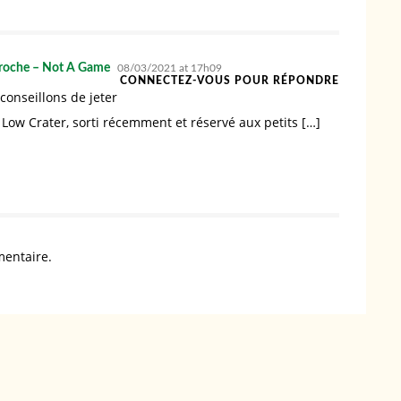
pproche – Not A Game
08/03/2021 at 17h09
CONNECTEZ-VOUS POUR RÉPONDRE
conseillons de jeter
1 Low Crater, sorti récemment et réservé aux petits […]
entaire.