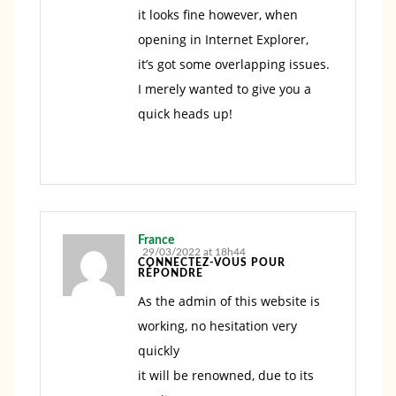
it looks fine however, when
opening in Internet Explorer,
it’s got some overlapping issues.
I merely wanted to give you a
quick heads up!
France
29/03/2022 at 18h44
CONNECTEZ-VOUS POUR
RÉPONDRE
As the admin of this website is
working, no hesitation very
quickly
it will be renowned, due to its