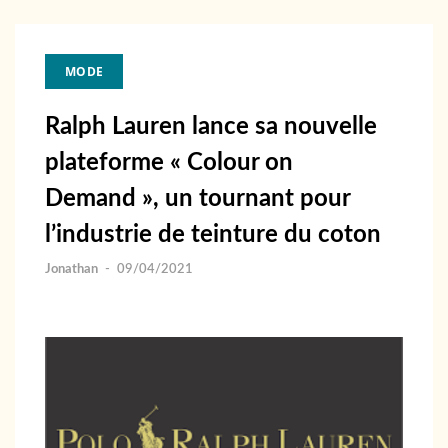
MODE
Ralph Lauren lance sa nouvelle
plateforme « Colour on
Demand », un tournant pour
l’industrie de teinture du coton
Jonathan
-
09/04/2021