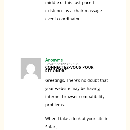
middle of this fast-paced
existence as a chair massage
event coordinator
Anonyme
26/05/2022 at 9h05
CONNECTEZ-VOUS POUR
RÉPONDRE
Greetings, There’s no doubt that
your website may be having
internet browser compatibility
problems.
When I take a look at your site in
Safari,