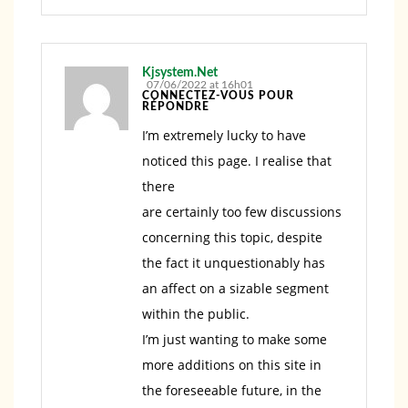
Kjsystem.Net
07/06/2022 at 16h01
CONNECTEZ-VOUS POUR
RÉPONDRE
I’m extremely lucky to have
noticed this page. I realise that
there
are certainly too few discussions
concerning this topic, despite
the fact it unquestionably has
an affect on a sizable segment
within the public.
I’m just wanting to make some
more additions on this site in
the foreseeable future, in the