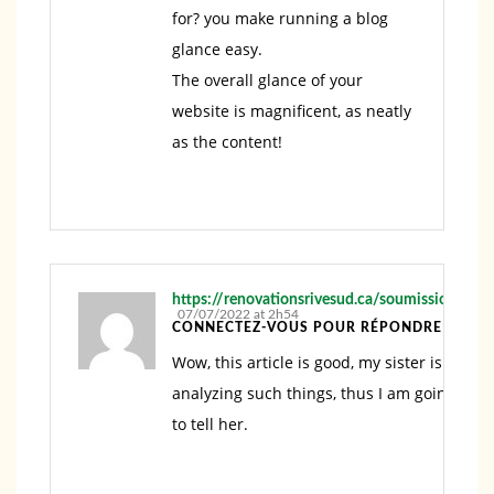
for? you make running a blog
glance easy.
The overall glance of your
website is magnificent, as neatly
as the content!
https://renovationsrivesud.ca/soumission/
07/07/2022 at 2h54
CONNECTEZ-VOUS POUR RÉPONDRE
Wow, this article is good, my sister is
analyzing such things, thus I am going
to tell her.