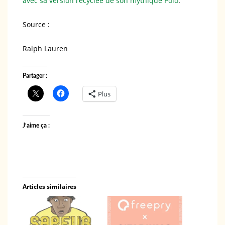
avec sa version recyclée de son mythique Polo
.
Source :
Ralph Lauren
Partager :
Plus
J’aime ça :
Articles similaires