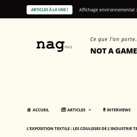
Skip
Affichage environnemental 
ARTICLES À LA UNE !
to
content
Ce que l’on porte
NOT A GAME
ACCUEIL
ARTICLES
INTERVIEWS
L’EXPOSITION TEXTILE : LES COULISSES DE L’INDUSTRIE T