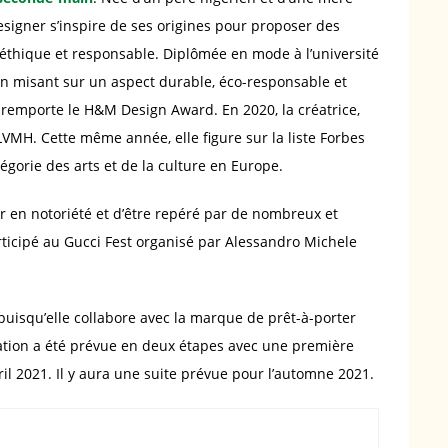
designer s’inspire de ses origines pour proposer des
thique et responsable. Diplômée en mode à l’université
n misant sur un aspect durable, éco-responsable et
e remporte le H&M Design Award. En 2020, la créatrice,
LVMH. Cette même année, elle figure sur la liste Forbes
gorie des arts et de la culture en Europe.
r en notoriété et d’être repéré par de nombreux et
ticipé au Gucci Fest organisé par Alessandro Michele
puisqu’elle collabore avec la marque de prêt-à-porter
ration a été prévue en deux étapes avec une première
l 2021. Il y aura une suite prévue pour l’automne 2021.