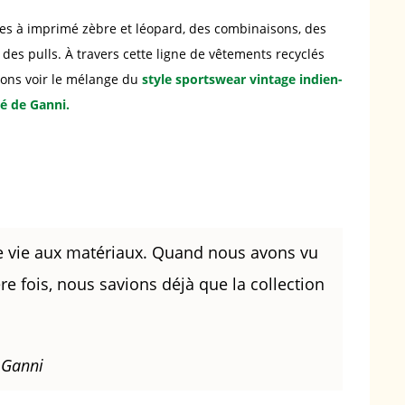
es à imprimé zèbre et léopard, des combinaisons, des
des pulls. À travers cette ligne de vêtements recyclés
vons voir le mélange du
style sportswear vintage indien-
ré de Ganni.
e vie aux matériaux. Quand nous avons vu
e fois, nous savions déjà que la collection
e Ganni