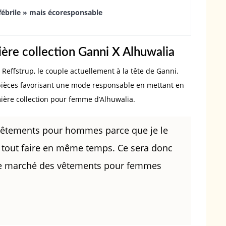
fébrile » mais écoresponsable
ière collection Ganni X Alhuwalia
j Reffstrup, le couple actuellement à la tête de Ganni.
 pièces favorisant une mode responsable en mettant en
emière collection pour femme d’Alhuwalia.
êtements pour hommes parce que je le
as tout faire en même temps. Ce sera donc
r le marché des vêtements pour femmes