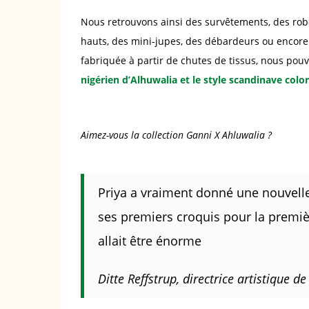
Nous retrouvons ainsi des survêtements, des rob
hauts, des mini-jupes, des débardeurs ou encore 
fabriquée à partir de chutes de tissus, nous pou
nigérien d’Alhuwalia et le style scandinave colo
Aimez-vous la collection Ganni X Ahluwalia ?
Priya a vraiment donné une nouvell
ses premiers croquis pour la premièr
allait être énorme
Ditte Reffstrup, directrice artistique d