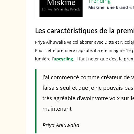
Trending
Miskine, une brand « 
Les caractéristiques de la prem
Priya Alhuwalia va collaborer avec Ditte et Nicola
Pour cette première capsule, il a été imaginé 19
lumière l’
upcycling
. Il faut noter que c’est la pr
J’ai commencé comme créateur de v
faisais seul et que je ne pouvais p
très agréable d’avoir votre voix su
maintenant
Priya Ahluwalia