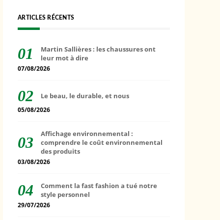
ARTICLES RÉCENTS
Martin Sallières : les chaussures ont
leur mot à dire
07/08/2026
Le beau, le durable, et nous
05/08/2026
Affichage environnemental :
comprendre le coût environnemental
des produits
03/08/2026
Comment la fast fashion a tué notre
style personnel
29/07/2026