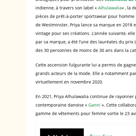
indienne, à travers son label «
Alhulawalia
« , la 
pièces de prêt-à-porter sportswear pour homme é
de Westminster, Priya lance sa marque en 2018 e
vintage pour ses créations. L’année suivante, ell
par sa marque, a été l’une des lauréates du prix 
des 30 personnes de moins de 30 ans dans la caté
Cette ascension fulgurante lui a permis de gagne
grands acteurs de la mode. Elle a notamment par
virtuellement en novembre 2020.
En 2021, Priya Alhulawalia continue de rayonner 
contemporaine danoise «
Ganni
». Cette collabo
gamme de vêtements pour femme sortie le 23 avri