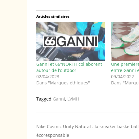
Articles similaires
Ganni et 66°NORTH collaborent
Une première
autour de l’outdoor
entre Ganni 
02/04/2023
09/04/2022
Dans "Marques éthiques"
Dans "Marqu
Tagged
Ganni
,
LVMH
Navigation
Nike Cosmic Unity Natural : la sneaker basketball
écoresponsable
de