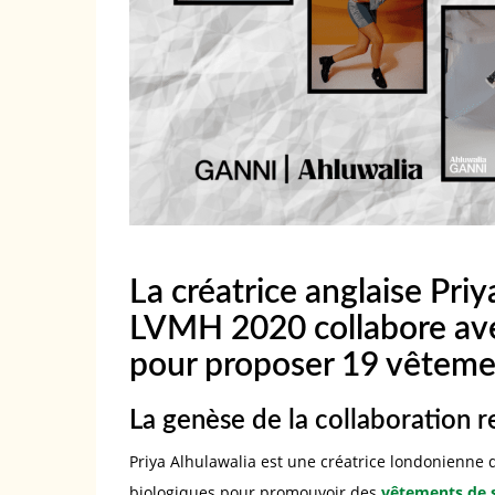
La créatrice anglaise Priy
LVMH 2020 collabore ave
pour proposer 19 vêteme
La genèse de la collaboration 
Priya Alhulawalia est une créatrice londonienne 
biologiques pour promouvoir des
vêtements de 