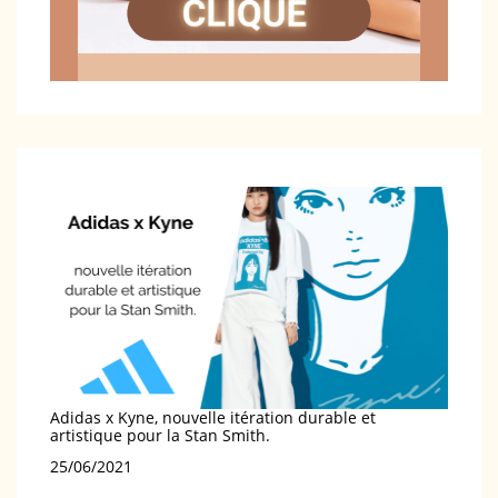
Adidas x Kyne, nouvelle itération durable et
artistique pour la Stan Smith.
Date
25/06/2021