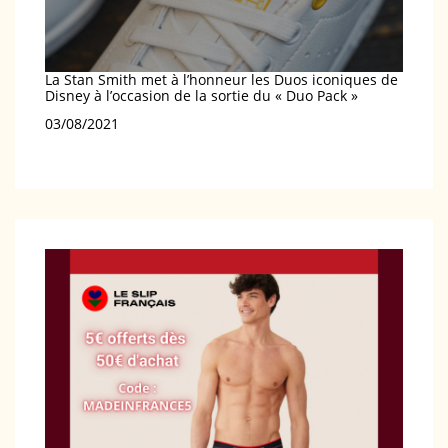
La Stan Smith met à l’honneur les Duos iconiques de
Disney à l’occasion de la sortie du « Duo Pack »
Date
03/08/2021