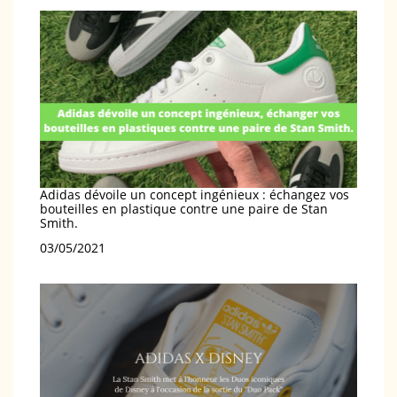
Adidas dévoile un concept ingénieux : échangez vos
bouteilles en plastique contre une paire de Stan
Smith.
Date
03/05/2021