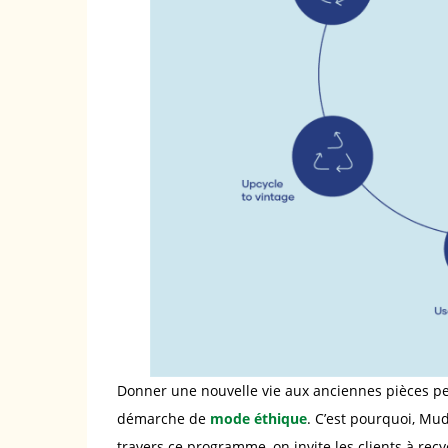
Donner une nouvelle vie aux anciennes pièces per
démarche de
mode éthique
. C’est pourquoi, Mu
travers ce programme, on invite les clients à rec