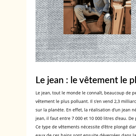
Le jean : le vêtement le p
Le jean, tout le monde le connaît, beaucoup de p
vêtement le plus polluant. Il s’en vend 2,3 millia
sur la planète. En effet, la réalisation d’un jean
jean, il faut entre 7 000 et 10 000 litres d’eau. De
Ce type de vêtements nécessite d’être plongé dan
eaux de ces bains sont ensuite déversées dans la 