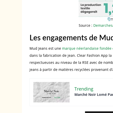
Source :
Demarchesa
Les engagements de Mud
Mud Jeans est une
marque néerlandaise fondée 
dans la fabrication de jean. Clear Fashion App la
respectueuses au niveau de la RSE avec de nombr
jeans à partir de matières recyclées provenant d’
Trending
Marché Noir Lomé Paris