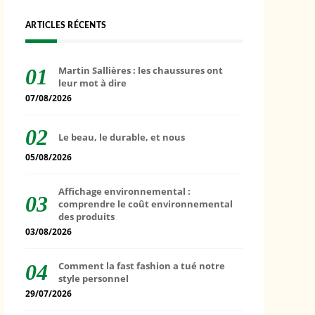
ARTICLES RÉCENTS
Martin Sallières : les chaussures ont
leur mot à dire
07/08/2026
Le beau, le durable, et nous
05/08/2026
Affichage environnemental :
comprendre le coût environnemental
des produits
03/08/2026
Comment la fast fashion a tué notre
style personnel
29/07/2026