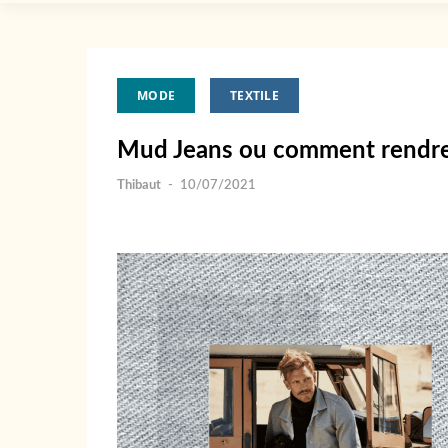
MODE
TEXTILE
Mud Jeans ou comment rendre l
Thibaut
-
10/07/2021