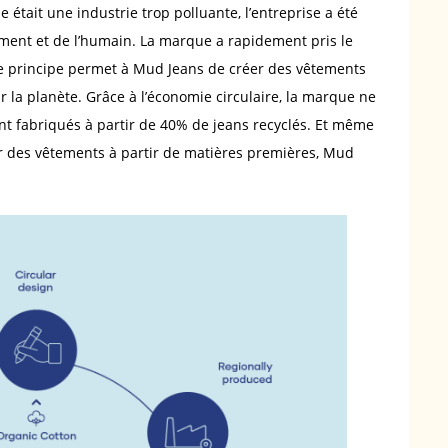
 était une industrie trop polluante, l’entreprise a été
ement et de l’humain. La marque a rapidement pris le
 Ce principe permet à Mud Jeans de créer des vêtements
r la planète. Grâce à l’économie circulaire, la marque ne
nt fabriqués à partir de 40% de jeans recyclés. Et même
éer des vêtements à partir de matières premières, Mud