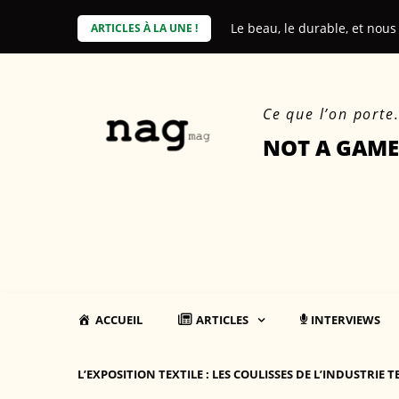
Skip
Le beau, le durable, et nous
Affichage environnemental 
ARTICLES À LA UNE !
to
content
Ce que l’on porte
NOT A GAME
ACCUEIL
ARTICLES
INTERVIEWS
L’EXPOSITION TEXTILE : LES COULISSES DE L’INDUSTRIE T