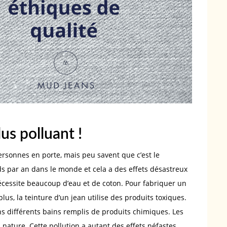
lus polluant !
ersonnes en porte, mais peu savent que c’est le
rds par an dans le monde et cela a des effets désastreux
 nécessite beaucoup d’eau et de coton. Pour fabriquer un
 plus, la teinture d’un jean utilise des produits toxiques.
s différents bains remplis de produits chimiques. Les
nature. Cette pollution a autant des effets néfastes