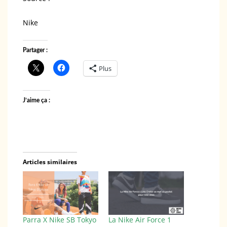
Nike
Partager :
Plus
J’aime ça :
Articles similaires
Parra X Nike SB Tokyo
La Nike Air Force 1