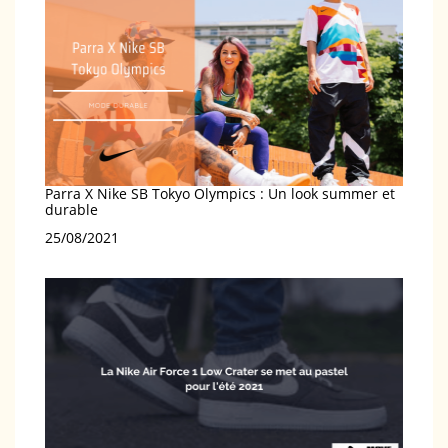
Parra X Nike SB Tokyo Olympics : Un look summer et
durable
Date
25/08/2021