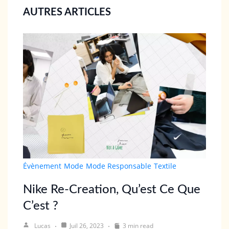
AUTRES ARTICLES
Évènement
Mode
Mode Responsable
Textile
Nike Re-Creation, Qu’est Ce Que
C’est ?
Lucas
Juil 26, 2023
3 min read