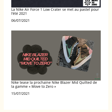
La Nike Air Force 1 Low Crater se met au pastel pour
l’été 2021
Date
06/07/2021
Nike tease la prochaine Nike Blazer Mid Quilted de
la gamme « Move to Zero »
Date
15/07/2021