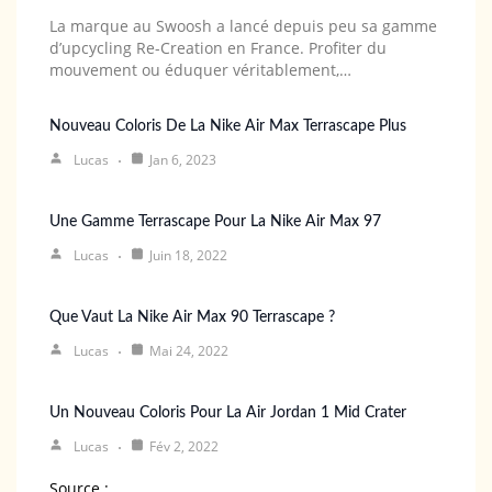
La marque au Swoosh a lancé depuis peu sa gamme
d’upcycling Re-Creation en France. Profiter du
mouvement ou éduquer véritablement,…
Nouveau Coloris De La Nike Air Max Terrascape Plus
Lucas
Jan 6, 2023
Une Gamme Terrascape Pour La Nike Air Max 97
Lucas
Juin 18, 2022
Que Vaut La Nike Air Max 90 Terrascape ?
Lucas
Mai 24, 2022
Un Nouveau Coloris Pour La Air Jordan 1 Mid Crater
Lucas
Fév 2, 2022
Source :