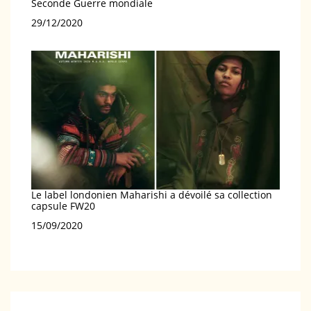
Seconde Guerre mondiale
Date
29/12/2020
Le label londonien Maharishi a dévoilé sa collection
capsule FW20
Date
15/09/2020