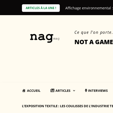
Skip
Affichage environnemental 
ARTICLES À LA UNE !
to
content
Ce que l’on porte
NOT A GAME
ACCUEIL
ARTICLES
INTERVIEWS
L’EXPOSITION TEXTILE : LES COULISSES DE L’INDUSTRIE T