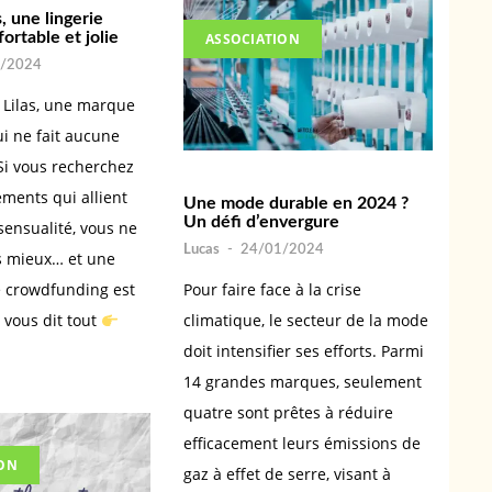
, une lingerie
ortable et jolie
ASSOCIATION
/2024
 Lilas, une marque
ui ne fait aucune
Si vous recherchez
ments qui allient
Une mode durable en 2024 ?
Un défi d’envergure
 sensualité, vous ne
Lucas
-
24/01/2024
s mieux… et une
 crowdfunding est
Pour faire face à la crise
 vous dit tout
climatique, le secteur de la mode
doit intensifier ses efforts. Parmi
14 grandes marques, seulement
quatre sont prêtes à réduire
efficacement leurs émissions de
ION
gaz à effet de serre, visant à