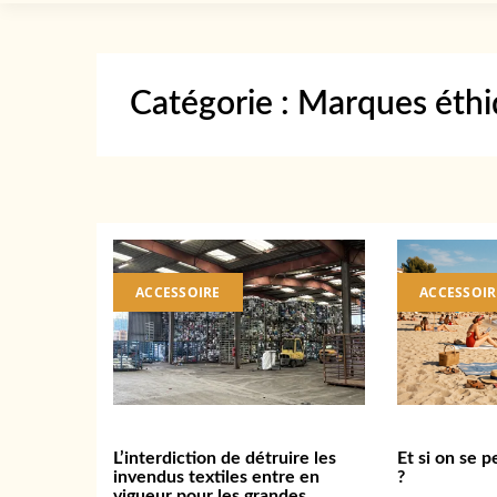
Catégorie :
Marques éthi
ACCESSOIRE
ACCESSOIR
L’interdiction de détruire les
Et si on se p
invendus textiles entre en
?
vigueur pour les grandes