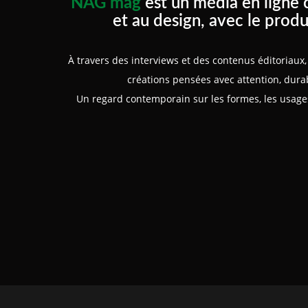
NAG mag
est un média en ligne 
et au design, avec le produ
À travers des interviews et des contenus éditoriau
créations pensées avec attention, durabi
Un regard contemporain sur les formes, les usages