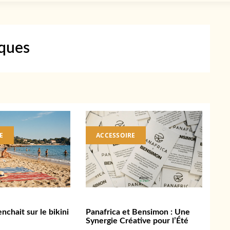
ques
E
ACCESSOIRE
enchait sur le bikini
Panafrica et Bensimon : Une
Synergie Créative pour l’Été