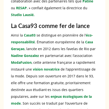
collaboration avec des partenaires tels que
Patine
ou
RESAP
. » confiait également la directrice du
Studio Lausié.
La Casa93 comme fer de lance
Ainsi la
Casa93
se distingue en pionnière de l’
éco-
responsabilité
. Émanation européenne de la
Casa
Geraçao
, lancée en 2012 dans les favelas de Rio par
Nadine Gonzalez
en partenariat avec l’association
ModaFusion
, cette antenne française a rapidement
instauré une
vision novatrice
de l’apprentissage de
la mode. Depuis son ouverture en 2017 dans le 93,
elle offre une formation gratuite, prioritairement
destinée aux étudiant·es issus des quartiers
populaires, axée sur les
enjeux écologiques de la
mode
. Son succès se traduit par l’ouverture de