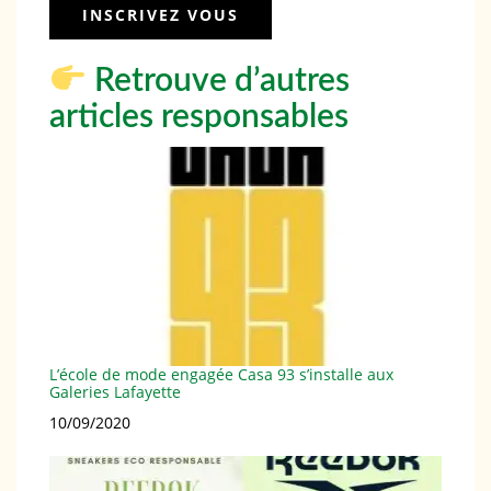
Retrouve d’autres
articles responsables
L’école de mode engagée Casa 93 s’installe aux
Galeries Lafayette
Date
10/09/2020