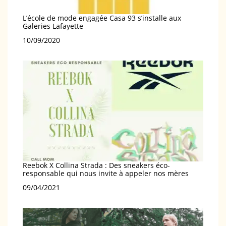
L’école de mode engagée Casa 93 s’installe aux
Galeries Lafayette
Date
10/09/2020
Reebok X Collina Strada : Des sneakers éco-
responsable qui nous invite à appeler nos mères
Date
09/04/2021