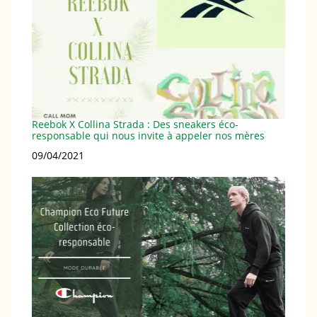
Reebok X Collina Strada : Des sneakers éco-
responsable qui nous invite à appeler nos mères
Date
09/04/2021