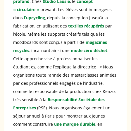
profond
. Chez
Studio Lausié
, le
concept
« circulaire »
prévaut. Les élèves sont immergé·es
dans
l’upcycling
, depuis la conception jusqu’à la
fabrication, en utilisant des
textiles récupérés
par
l’école. Même les supports créatifs tels que les
moodboards sont conçus à partir de
magazines
recyclés
, incarnant ainsi une
mode zéro déchet
.
Cette approche vise à professionnaliser les
étudiant·es, comme l’explique la directrice : « Nous
organisons toute l’année des masterclasses animées
par des professionnels engagés de l’industrie,
comme le responsable de la production chez Kenzo,
très sensible à la
Responsabilité Sociétale des
Entreprises
(RSE). Nous organisons également un
séjour annuel à Paris pour montrer aux jeunes
comment construire
une marque durable
, en