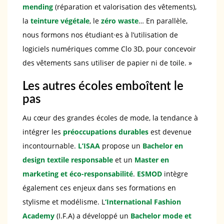
mending
(réparation et valorisation des vêtements),
la
teinture végétale
, le
zéro waste
… En parallèle,
nous formons nos étudiant·es à l’utilisation de
logiciels numériques comme Clo 3D, pour concevoir
des vêtements sans utiliser de papier ni de toile. »
Les autres écoles emboîtent le
pas
Au cœur des grandes écoles de mode, la tendance à
intégrer les
préoccupations durables
est devenue
incontournable.
L’ISAA
propose un
Bachelor en
design textile responsable
et
un
Master en
marketing
et éco-responsabilité
.
ESMOD
intègre
également ces enjeux dans ses formations en
stylisme et modélisme. L
‘International Fashion
Academy
(I.F.A) a développé un
Bachelor mode et