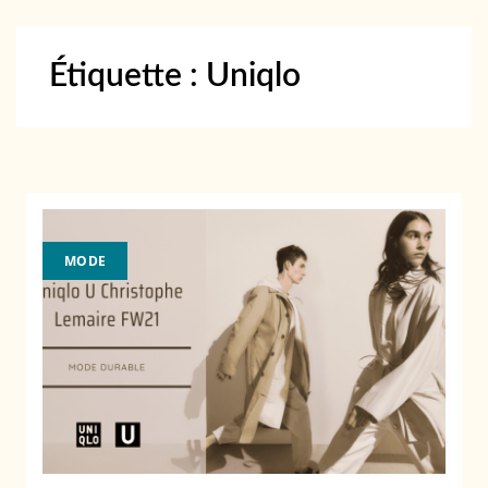
Étiquette :
Uniqlo
MODE