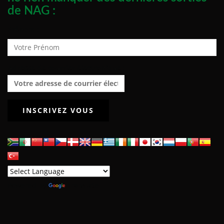
de NAG :
Prénom :
Adresse de courrier électronique :
Powered by
Translate