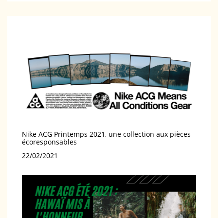
Nike ACG Printemps 2021, une collection aux pièces
écoresponsables
Date
22/02/2021