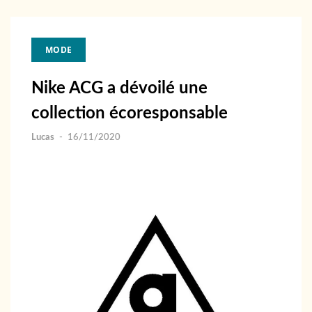
MODE
Nike ACG a dévoilé une
collection écoresponsable
Lucas
-
16/11/2020