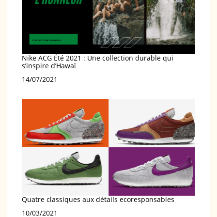
Nike ACG Été 2021 : Une collection durable qui
s’inspire d’Hawaï
Date
14/07/2021
Quatre classiques aux détails ecoresponsables
Date
10/03/2021