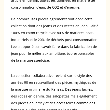
article en denim, toutes les données en matière de
consommation d’eau, de CO2 et d’énergie.
De nombreuses pièces agrémenteront donc cette
collection dont des jeans et des vestes en jean. Fait à
100% en coton recyclé avec 80% de matières post-
industriels et le 20% de déchets post-consommation,
Lee a apporté son savoir faire dans la fabrication de
jean pour le mêler aux ambitions écoresponsables
de la marque suédoise.
La collection collaborative revient sur le style des
années 90 en retravaillant des pièces mythiques de
la marque originaire du Kansas. Des jeans larges,
des robes en denim, des salopettes mais également
des pièces en jersey et des accessoires comme des
bonnets ou des bobs seront de la partie.