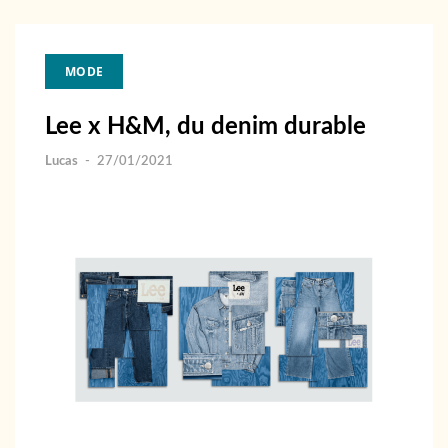
MODE
Lee x H&M, du denim durable
Lucas
-
27/01/2021