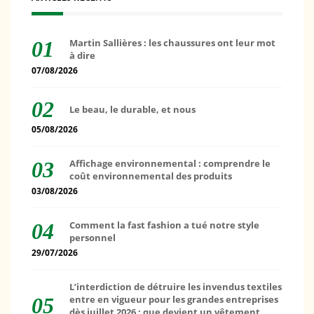
Martin Sallières : les chaussures ont leur mot
à dire
07/08/2026
Le beau, le durable, et nous
05/08/2026
Affichage environnemental : comprendre le
coût environnemental des produits
03/08/2026
Comment la fast fashion a tué notre style
personnel
29/07/2026
L’interdiction de détruire les invendus textiles
entre en vigueur pour les grandes entreprises
dès juillet 2026 : que devient un vêtement