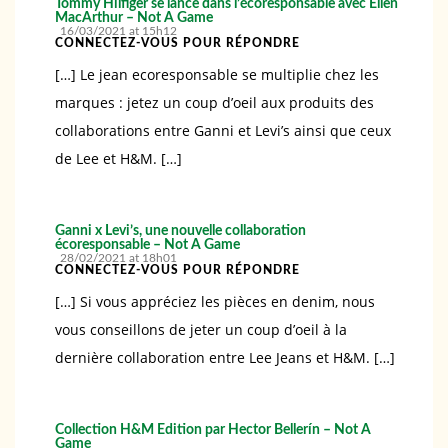
Tommy Hilfiger se lance dans l’écoresponsable avec Ellen
MacArthur – Not A Game
16/03/2021 at 15h12
CONNECTEZ-VOUS POUR RÉPONDRE
[…] Le jean ecoresponsable se multiplie chez les
marques : jetez un coup d’oeil aux produits des
collaborations entre Ganni et Levi’s ainsi que ceux
de Lee et H&M. […]
Ganni x Levi’s, une nouvelle collaboration
écoresponsable – Not A Game
28/02/2021 at 18h01
CONNECTEZ-VOUS POUR RÉPONDRE
[…] Si vous appréciez les pièces en denim, nous
vous conseillons de jeter un coup d’oeil à la
dernière collaboration entre Lee Jeans et H&M. […]
Collection H&M Edition par Hector Bellerín – Not A
Game