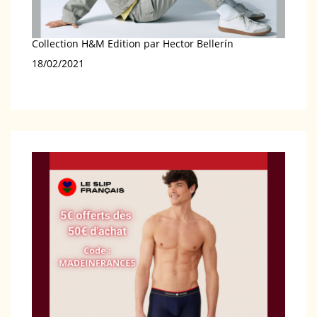
Collection H&M Edition par Hector Bellerín
Date
18/02/2021