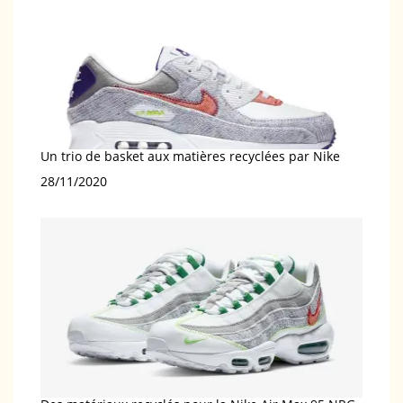
Un trio de basket aux matières recyclées par Nike
Date
28/11/2020