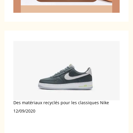
Des matériaux recyclés pour les classiques Nike
Date
12/09/2020