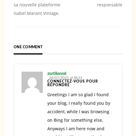
sa nouvelle plateforme
responsable
l’article
Isabel Marant Vintage.
ONE COMMENT
zortilonrel
26/07/2021 at 8h23
CONNECTEZ-VOUS POUR
RÉPONDRE
Greetings I am so glad I found
your blog, I really found you by
accident, while I was browsing
on Bing for something else,
Anyways I am here now and