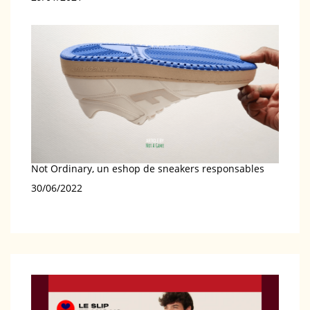
Not Ordinary, un eshop de sneakers responsables
Date
30/06/2022