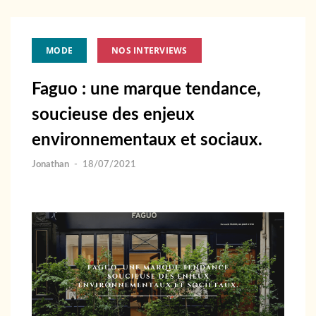
MODE
NOS INTERVIEWS
Faguo : une marque tendance,
soucieuse des enjeux
environnementaux et sociaux.
Jonathan
-
18/07/2021