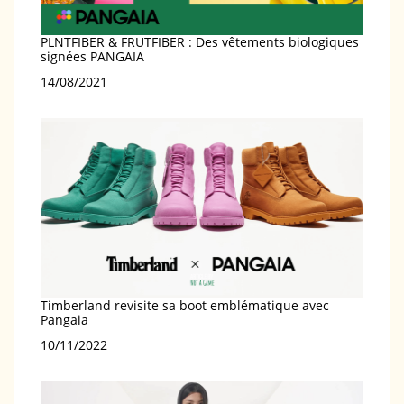
PLNTFIBER & FRUTFIBER : Des vêtements biologiques
signées PANGAIA
Date
14/08/2021
Timberland revisite sa boot emblématique avec
Pangaia
Date
10/11/2022