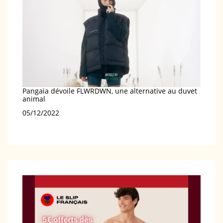
Pangaia dévoile FLWRDWN, une alternative au duvet
animal
Date
05/12/2022