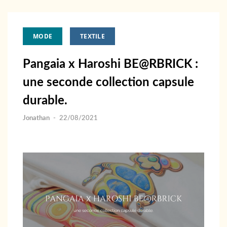
MODE
TEXTILE
Pangaia x Haroshi BE@RBRICK :
une seconde collection capsule
durable.
Jonathan
-
22/08/2021