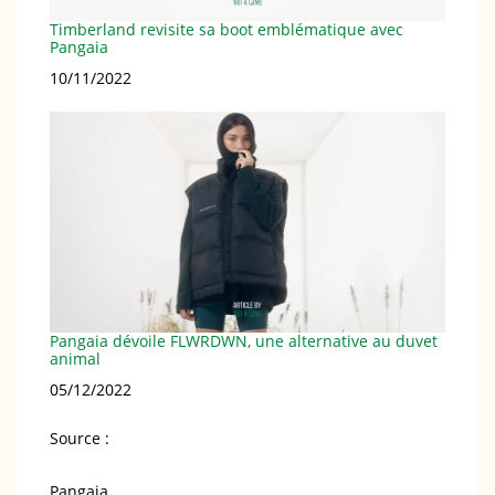
Timberland revisite sa boot emblématique avec
Pangaia
Date
10/11/2022
Pangaia dévoile FLWRDWN, une alternative au duvet
animal
Date
05/12/2022
Source :
Pangaia