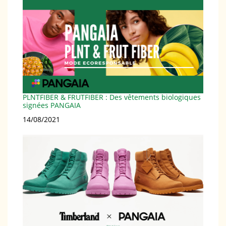
PLNTFIBER & FRUTFIBER : Des vêtements biologiques
signées PANGAIA
Date
14/08/2021