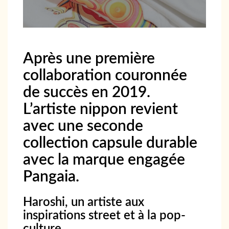
Après une première
collaboration couronnée
de succès en 2019.
L’artiste nippon revient
avec une seconde
collection capsule durable
avec la marque engagée
Pangaia.
Haroshi, un artiste aux
inspirations street et à la pop-